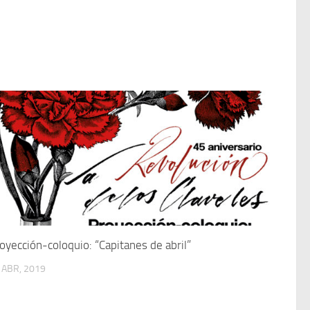
oyección-coloquio: “Capitanes de abril”
 ABR, 2019