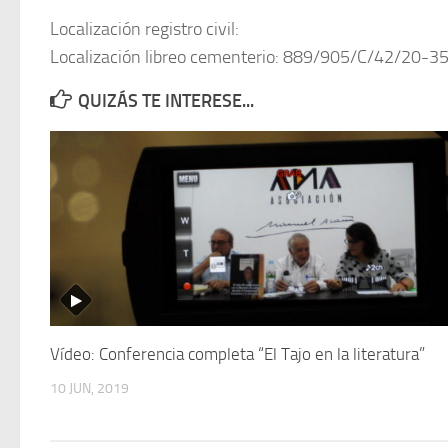
Localización registro civil:
Localización libreo cementerio: 889/905/C/42/20-3
QUIZÁS TE INTERESE...
Vídeo: Conferencia completa “El Tajo en la literatura”
10 JUN, 2019