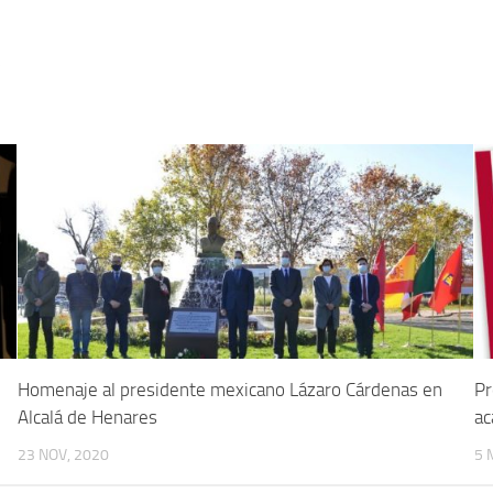
5
Homenaje al presidente mexicano Lázaro Cárdenas en
Pr
Alcalá de Henares
ac
23 NOV, 2020
5 