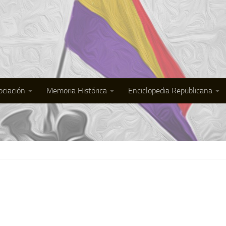
ociación
Memoria Histórica
Enciclopedia Republicana