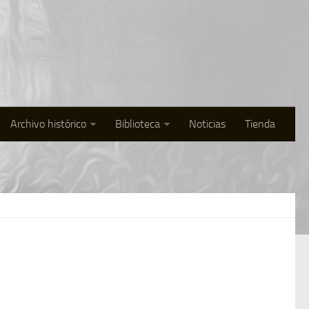
Archivo histórico
Biblioteca
Noticias
Tienda