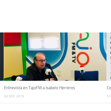
Entrevista en TajoFM a Isabelo Herreros
Co
30 SEP, 2019
5 