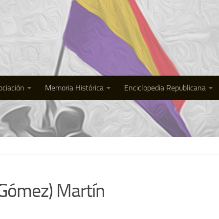
ociación
Memoria Histórica
Enciclopedia Republicana
Gómez) Martín