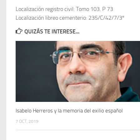
Localización registro civil: Tomo 103. P 73
Localización libreo cementerio: 235/C/42/7/3º
QUIZÁS TE INTERESE...
Isabelo Herreros y la memoria del exilio español
7 OCT, 2019