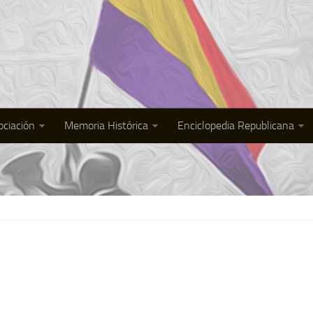
ociación
Memoria Histórica
Enciclopedia Republicana