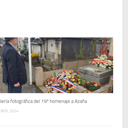
lería fotográfica del 19º homenaje a Azaña
 NOV, 2024