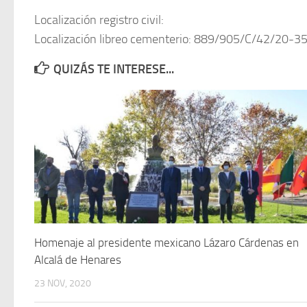
Localización registro civil:
Localización libreo cementerio: 889/905/C/42/20-3
QUIZÁS TE INTERESE...
Homenaje al presidente mexicano Lázaro Cárdenas en
Alcalá de Henares
23 NOV, 2020