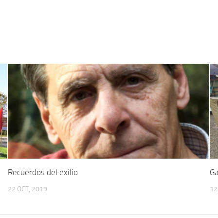
5
Recuerdos del exilio
Ga
22 OCT, 2019
12