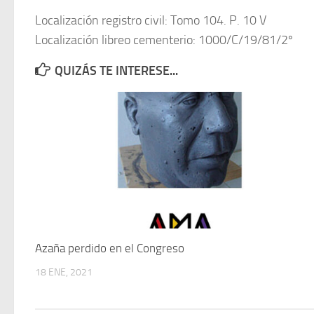
Localización registro civil: Tomo 104. P. 10 V
Localización libreo cementerio: 1000/C/19/81/2º
QUIZÁS TE INTERESE...
Azaña perdido en el Congreso
18 ENE, 2021