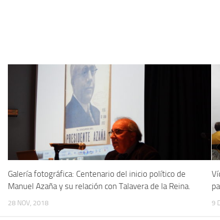
Galería fotográfica: Centenario del inicio político de
Ví
Manuel Azaña y su relación con Talavera de la Reina.
pa
28 NOV, 2018
9 