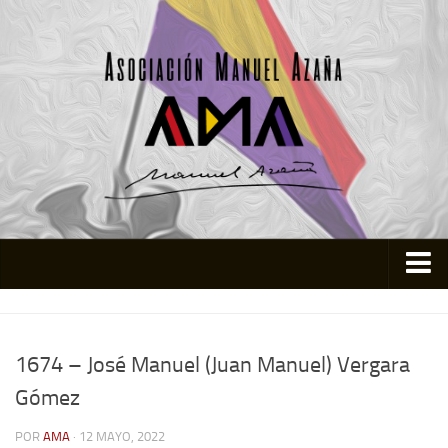
Inicio
Asociación
1674 – José Manuel (Juan Manuel) Vergara
Quienes somos
Gómez
Actividades
POR
AMA
· 12 MAYO, 2022
Colabora