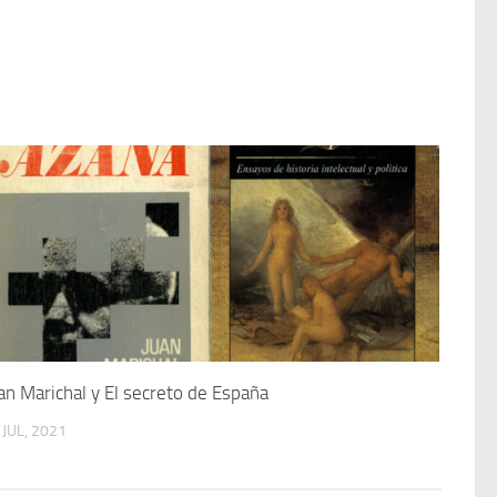
an Marichal y El secreto de España
 JUL, 2021