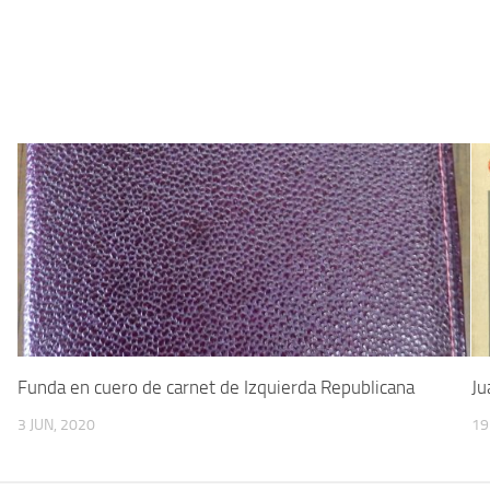
Funda en cuero de carnet de Izquierda Republicana
Ju
3 JUN, 2020
19