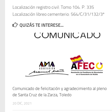
Localización registro civil: Tomo 104. P. 335
Localización libreo cementerio: 564/C/31/132/3º
QUIZÁS TE INTERESE...
Comunicado de felicitación y agradecimiento al pleno
de Santa Cruz de la Zarza, Toledo
20 DIC, 2021