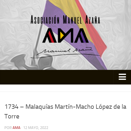
Inicio
Asociación
1734 – Malaquías Martín-Macho López de la
Quienes somos
Torre
Actividades
POR
AMA
· 12 MAYO, 2022
Colabora