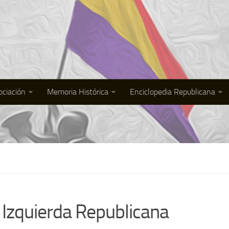
ociación
Memoria Histórica
Enciclopedia Republicana
 Izquierda Republicana