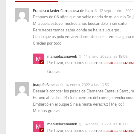
Francisco Javier Carrascosa de Juan
12 septiembre, 2021 
Despues de 85 años que no sabia naada de mi abuelo Dn Jo
Mi abuela estuvo muchos años buscandolo.ñ sin exito.
Pero necesitamos saber donde se halla su cuerpo .
Con lo que os pido encarecidamente que si teneis alguna i
Gracias por todo
manuelazanaweb
14 enero, 2022 a las 18:09
Por favor, escríbanos un correo a
asociacionaza
Gracias!
Joaquín Sancho
14 enero, 2022 a las 16:56
Desearía conocer los pasos de Clemente Castells Sanz , nat
Estuvo afiliado a I R i fué miembro del consejo revoluciona
Embarcó en el buque Sinaia hasta Veracruz ( Méjico ).
Muchas gracias.
manuelazanaweb
14 enero, 2022 a las 18:08
Por favor, escribanos un correo a
asociacionaza