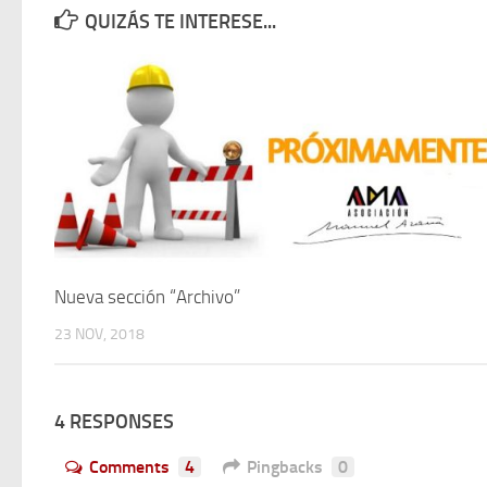
QUIZÁS TE INTERESE...
Nueva sección “Archivo”
23 NOV, 2018
4 RESPONSES
Comments
4
Pingbacks
0