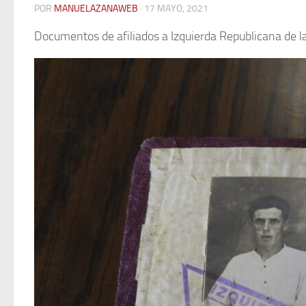
POR
MANUELAZANAWEB
· 17 MAYO, 2021
Documentos de afiliados a Izquierda Republicana de la