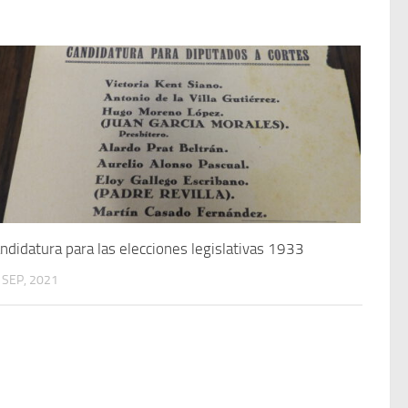
ndidatura para las elecciones legislativas 1933
 SEP, 2021