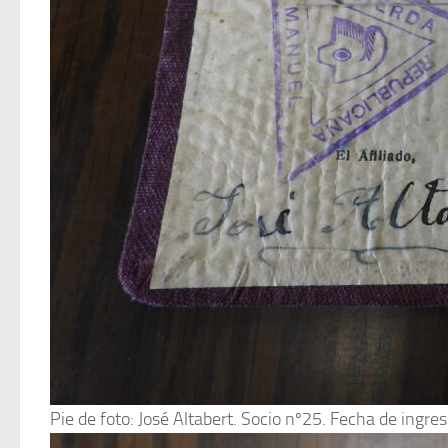
Pie de foto: José Altabert. Socio nº25. Fecha de ingr