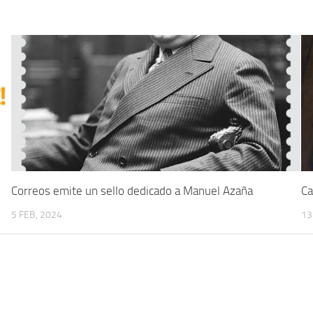
Correos emite un sello dedicado a Manuel Azaña
Ca
5 FEB, 2024
13