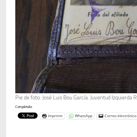
Pie de foto: José Luis Bou García. Juventud Izquierda 
Compártelo:
Imprimir
WhatsApp
Correo electrónico