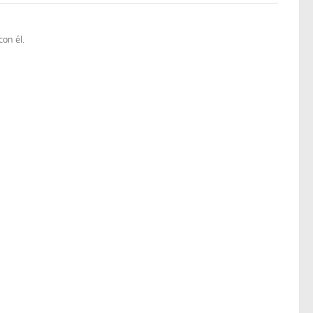
on él.