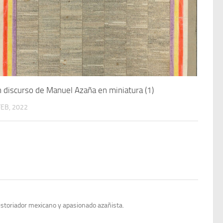
 discurso de Manuel Azaña en miniatura (1)
FEB, 2022
istoriador mexicano y apasionado azañista.