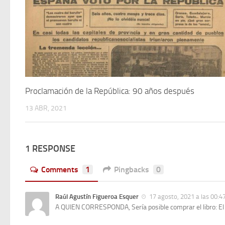
Proclamación de la República: 90 años después
13 ABR, 2021
1 RESPONSE
Comments
1
Pingbacks
0
Raúl Agustín Figueroa Esquer
17 agosto, 2021 a las 00:4
A QUIEN CORRESPONDA, Sería posible comprar el libro: El 