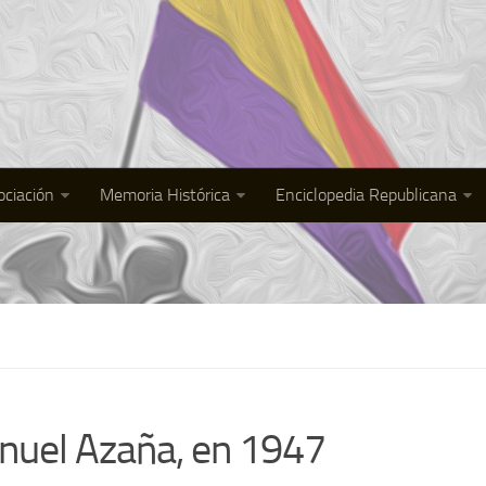
ociación
Memoria Histórica
Enciclopedia Republicana
nuel Azaña, en 1947