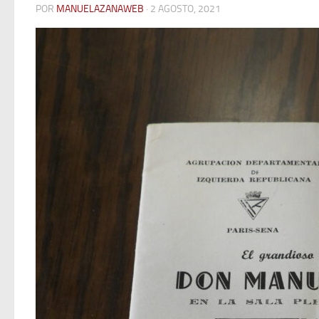
POR
MANUELAZANAWEB
· 2 AGOSTO, 2021