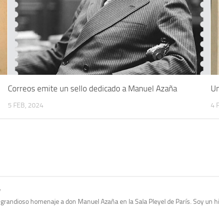
Correos emite un sello dedicado a Manuel Azaña
Un
5 FEB, 2024
4 
7
grandioso homenaje a don Manuel Azaña en la Sala Pleyel de París. Soy un h