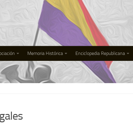
ociación
Memoria Histórica
Enciclopedia Republicana
gales