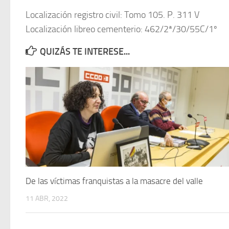
Localización registro civil: Tomo 105. P. 311 V
Localización libreo cementerio: 462/2ª/30/55C/1º
QUIZÁS TE INTERESE...
De las víctimas franquistas a la masacre del valle
11 ABR, 2022