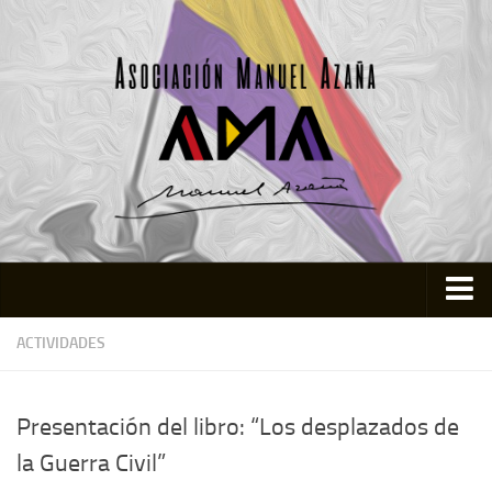
Inicio
ACTIVIDADES
Asociación
Quienes somos
Presentación del libro: “Los desplazados de
Actividades
la Guerra Civil”
Colabora