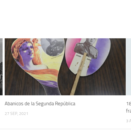
5
Abanicos de la Segunda República
18
fr
27 SEP, 2021
3 