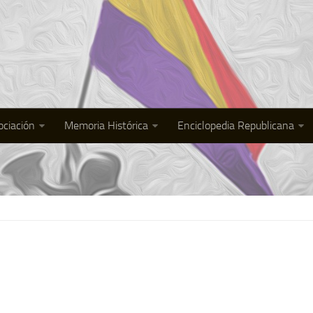
ociación
Memoria Histórica
Enciclopedia Republicana