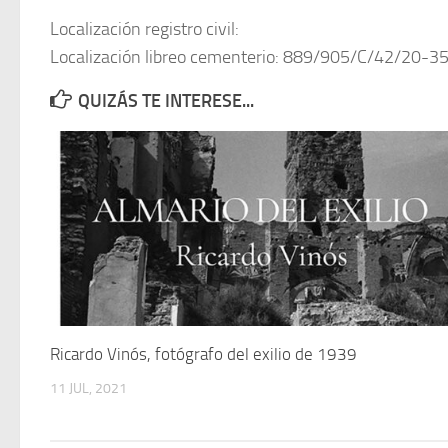
Localización registro civil:
Localización libreo cementerio: 889/905/C/42/20-3
QUIZÁS TE INTERESE...
Ricardo Vinós, fotógrafo del exilio de 1939
11 JUL, 2021