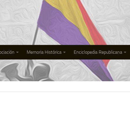
ociación
Memoria Histórica
Enciclopedia Republicana