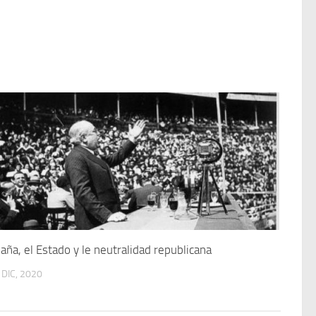
aña, el Estado y le neutralidad republicana
 DIC, 2020