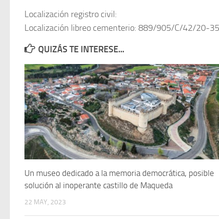
Localización registro civil:
Localización libreo cementerio: 889/905/C/42/20-3
QUIZÁS TE INTERESE...
Un museo dedicado a la memoria democrática, posible
solución al inoperante castillo de Maqueda
22 MAY, 2023