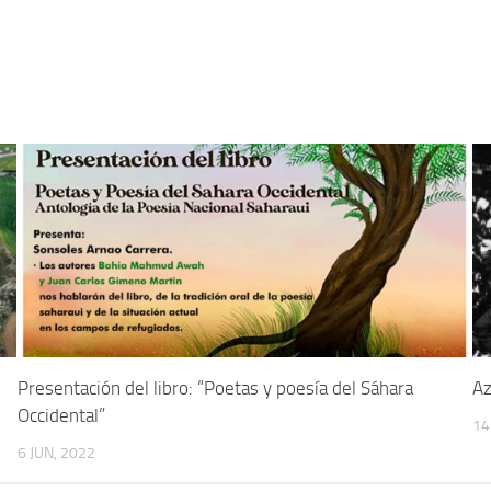
5
Presentación del libro: “Poetas y poesía del Sáhara
Az
Occidental”
14
6 JUN, 2022