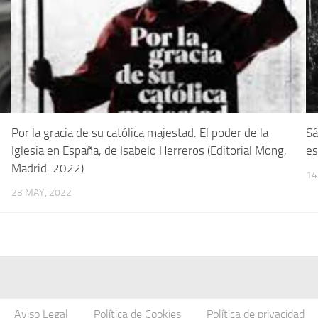
Por la gracia de su católica majestad. El poder de la
Sá
Iglesia en España, de Isabelo Herreros (Editorial Mong,
es
Madrid: 2022)
14
23 MAY, 2022
Aviso Legal
Política de Cookies
Política de privacidad