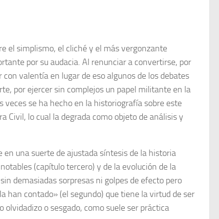
re el simplismo, el cliché y el más vergonzante
ortante por su audacia. Al renunciar a convertirse, por
r con valentía en lugar de eso algunos de los debates
te, por ejercer sin complejos un papel militante en la
s veces se ha hecho en la historiografía sobre este
 Civil, lo cual la degrada como objeto de análisis y
en una suerte de ajustada síntesis de la historia
otables (capítulo tercero) y de la evolución de la
), sin demasiadas sorpresas ni golpes de efecto pero
 han contado» (el segundo) que tiene la virtud de ser
 olvidadizo o sesgado, como suele ser práctica