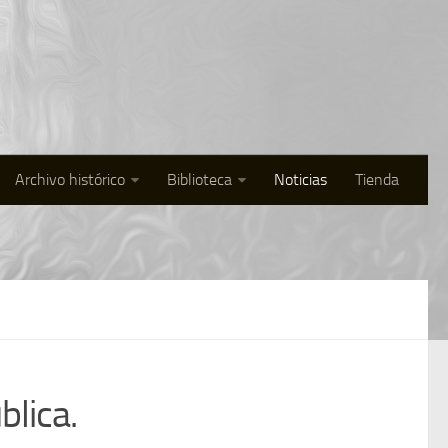
Archivo histórico
Biblioteca
Noticias
Tienda
lica.