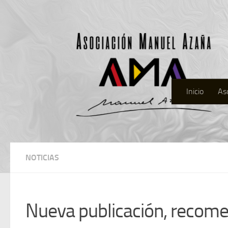
Inicio
As
NOTICIAS
Nueva publicación, recome