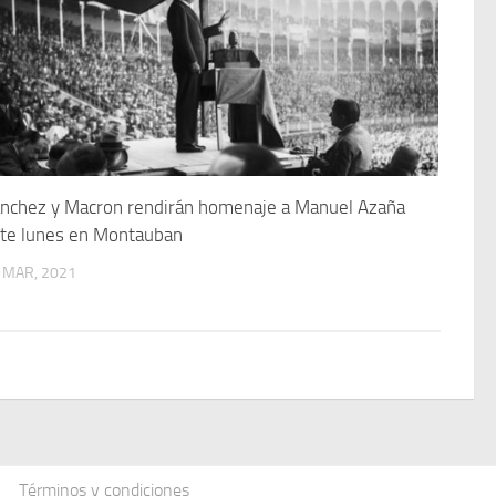
nchez y Macron rendirán homenaje a Manuel Azaña
te lunes en Montauban
 MAR, 2021
Términos y condiciones