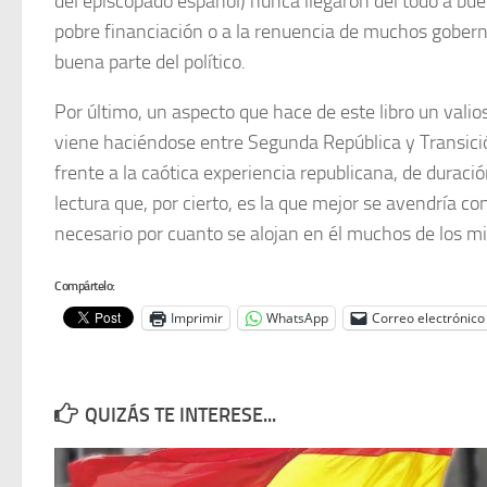
del episcopado español) nunca llegaron del todo a bu
pobre financiación o a la renuencia de muchos goberna
buena parte del político.
Por último, un aspecto que hace de este libro un valio
viene haciéndose entre Segunda República y Transició
frente a la caótica experiencia republicana, de duraci
lectura que, por cierto, es la que mejor se avendría 
necesario por cuanto se alojan en él muchos de los mit
Compártelo:
Imprimir
WhatsApp
Correo electrónico
QUIZÁS TE INTERESE...