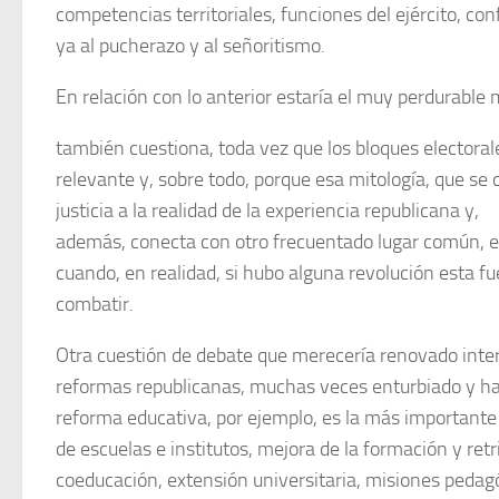
competencias territoriales, funciones del ejército, co
ya al pucherazo y al señoritismo.
En relación con lo anterior estaría el muy perdurable
también cuestiona, toda vez que los bloques electora
relevante y, sobre todo, porque esa mitología, que se
justicia a la realidad de la experiencia republicana y,
además, conecta con otro frecuentado lugar común, el
cuando, en realidad, si hubo alguna revolución esta 
combatir.
Otra cuestión de debate que merecería renovado interés
reformas republicanas, muchas veces enturbiado y ha
reforma educativa, por ejemplo, es la más importante s
de escuelas e institutos, mejora de la formación y ret
coeducación, extensión universitaria, misiones pedagó