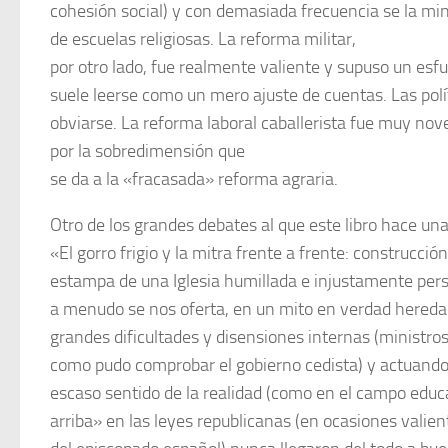
cohesión social) y con demasiada frecuencia se la minu
de escuelas religiosas. La reforma militar,
por otro lado, fue realmente valiente y supuso un esf
suele leerse como un mero ajuste de cuentas. Las pol
obviarse. La reforma laboral caballerista fue muy n
por la sobredimensión que
se da a la «fracasada» reforma agraria.
Otro de los grandes debates al que este libro hace una 
«El gorro frigio y la mitra frente a frente: construcción
estampa de una Iglesia humillada e injustamente per
a menudo se nos oferta, en un mito en verdad heredado
grandes dificultades y disensiones internas (ministro
como pudo comprobar el gobierno cedista) y actuando
escaso sentido de la realidad (como en el campo educa
arriba» en las leyes republicanas (en ocasiones valie