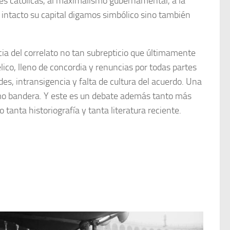
es católicas, al maximalismo gubernamental, a la
 intacto su capital digamos simbólico sino también
ncia del correlato no tan subrepticio que últimamente
co, lleno de concordia y renuncias por todas partes
des, intransigencia y falta de cultura del acuerdo. Una
 como bandera. Y este es un debate además tanto más
anta historiografía y tanta literatura reciente.