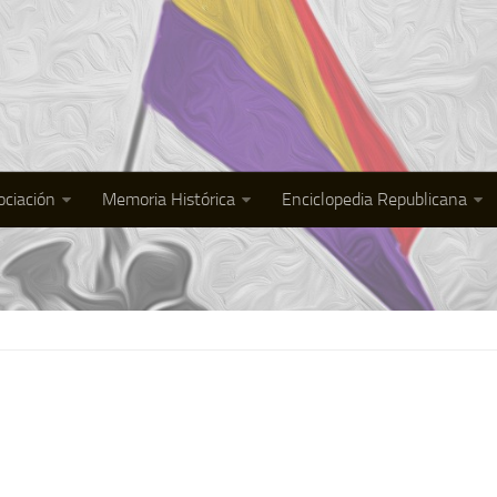
ociación
Memoria Histórica
Enciclopedia Republicana