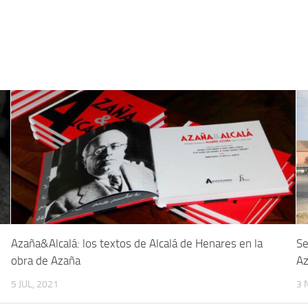
5
Azaña&Alcalá: los textos de Alcalá de Henares en la
Se
obra de Azaña
Az
5 JUL, 2021
3 