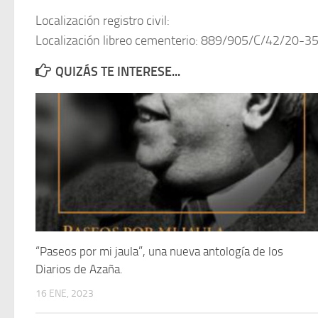
Localización registro civil:
Localización libreo cementerio: 889/905/C/42/20-3
QUIZÁS TE INTERESE...
“Paseos por mi jaula”, una nueva antología de los
Diarios de Azaña.
16 ENE, 2023