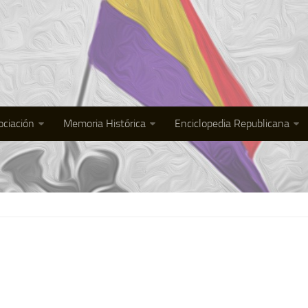
ociación
Memoria Histórica
Enciclopedia Republicana