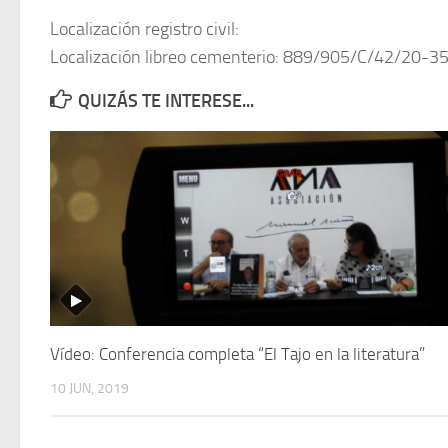
Localización registro civil:
Localización libreo cementerio: 889/905/C/42/20-3
QUIZÁS TE INTERESE...
Vídeo: Conferencia completa “El Tajo en la literatura”
10 JUN, 2019