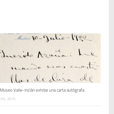
 Museo Valle-Inclán exhibe una carta autógrafa.
 JUL, 2019