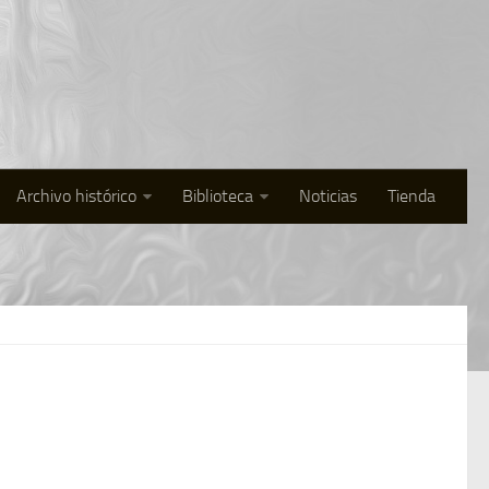
Archivo histórico
Biblioteca
Noticias
Tienda