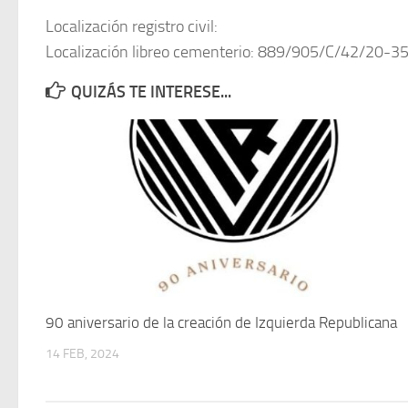
Localización registro civil:
Localización libreo cementerio: 889/905/C/42/20-3
QUIZÁS TE INTERESE...
90 aniversario de la creación de Izquierda Republicana
14 FEB, 2024