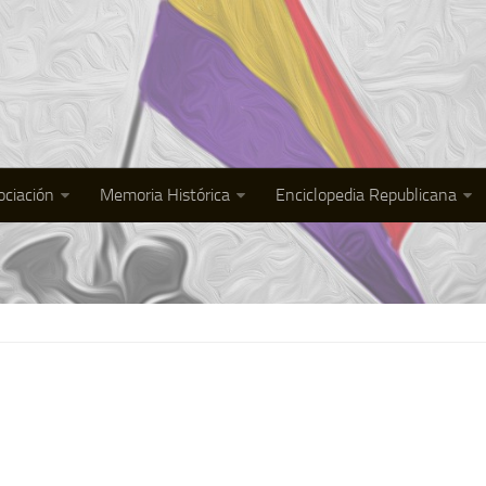
ociación
Memoria Histórica
Enciclopedia Republicana