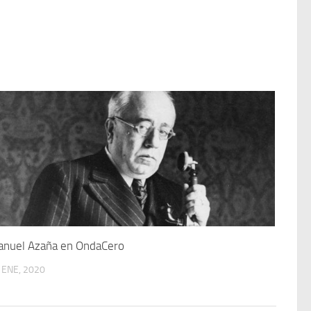
nuel Azaña en OndaCero
 ENE, 2020