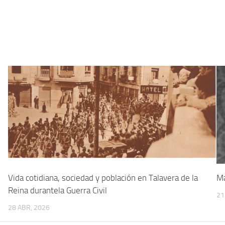
5
Vida cotidiana, sociedad y población en Talavera de la
Ma
Reina durantela Guerra Civil
21
28 ABR, 2026