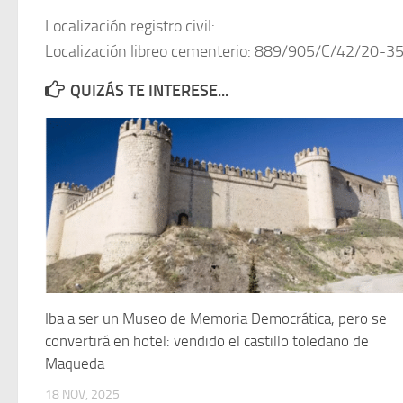
Localización registro civil:
Localización libreo cementerio: 889/905/C/42/20-3
QUIZÁS TE INTERESE...
Iba a ser un Museo de Memoria Democrática, pero se
convertirá en hotel: vendido el castillo toledano de
Maqueda
18 NOV, 2025