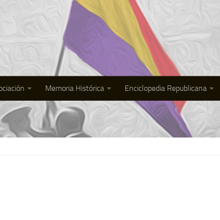
ociación
Memoria Histórica
Enciclopedia Republicana