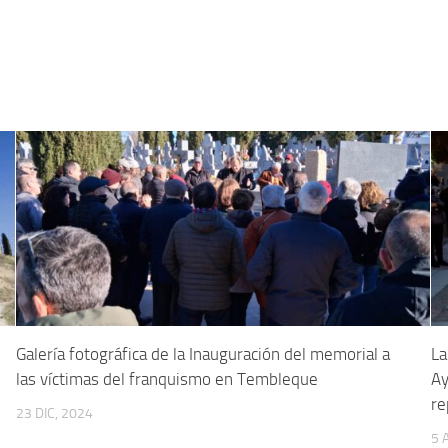
5
Galería fotográfica de la Inauguración del memorial a
La
las víctimas del franquismo en Tembleque
Ay
re
23 DIC, 2024
5 