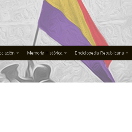
ociación
Memoria Histórica
Enciclopedia Republicana