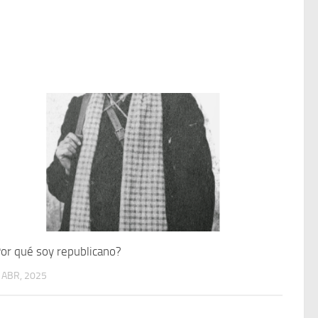
or qué soy republicano?
 ABR, 2025