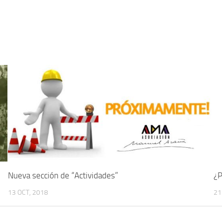
5
Nueva sección de “Actividades”
¿P
13 OCT, 2018
21