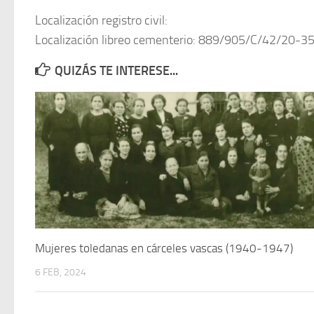
Localización registro civil:
Localización libreo cementerio: 889/905/C/42/20-3
QUIZÁS TE INTERESE...
Mujeres toledanas en cárceles vascas (1940-1947)
6 FEB, 2024