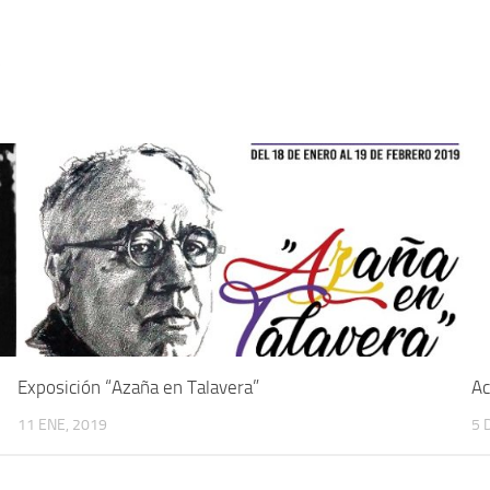
5
Exposición “Azaña en Talavera”
Ac
11 ENE, 2019
5 