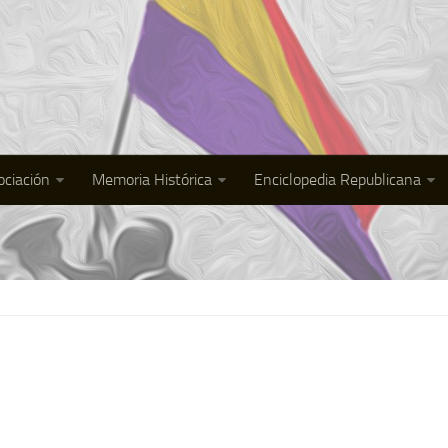
ociación
Memoria Histórica
Enciclopedia Republicana