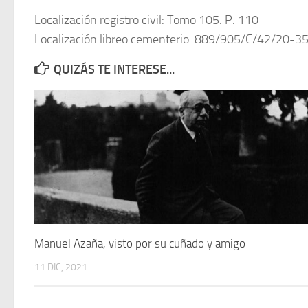
Localización registro civil: Tomo 105. P. 110
Localización libreo cementerio: 889/905/C/42/20-3
QUIZÁS TE INTERESE...
Manuel Azaña, visto por su cuñado y amigo
11 DIC, 2021