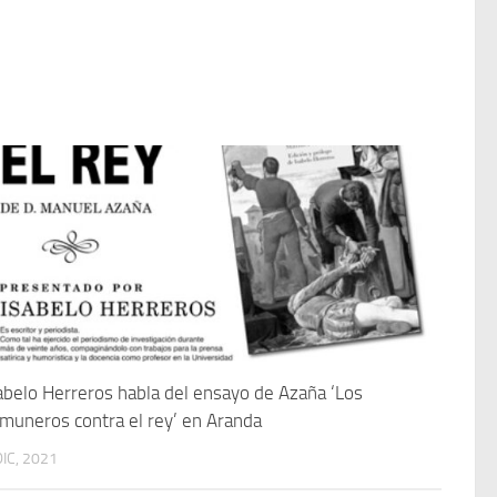
abelo Herreros habla del ensayo de Azaña ‘Los
muneros contra el rey’ en Aranda
DIC, 2021