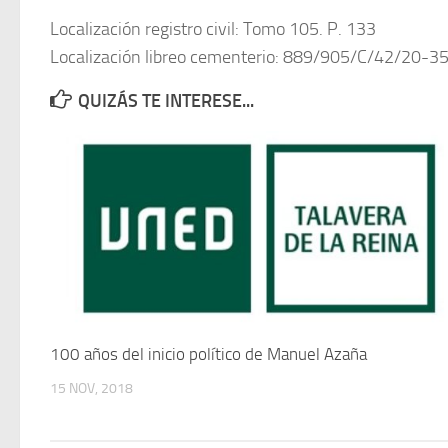
Localización registro civil: Tomo 105. P. 133
Localización libreo cementerio: 889/905/C/42/20-3
QUIZÁS TE INTERESE...
100 años del inicio político de Manuel Azaña
15 NOV, 2018