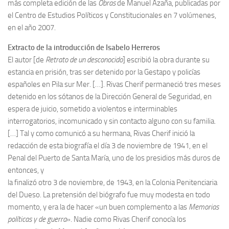
más completa edición de las
Obras
de Manuel Azaña, publicadas por
el Centro de Estudios Políticos y Constitucionales en 7 volúmenes,
en el año 2007.
Extracto de la introducción de Isabelo Herreros
El autor [de
Retrato de un desconocido
] escribió la obra durante su
estancia en prisión, tras ser detenido por la Gestapo y policías
españoles en Pila sur Mer. […]. Rivas Cherif permaneció tres meses
detenido en los sótanos de la Dirección General de Seguridad, en
espera de juicio, sometido a violentos e interminables
interrogatorios, incomunicado y sin contacto alguno con su familia.
[…] Tal y como comunicó a su hermana, Rivas Cherif inició la
redacción de esta biografía el día 3 de noviembre de 1941, en el
Penal del Puerto de Santa María, uno de los presidios más duros de
entonces, y
la finalizó otro 3 de noviembre, de 1943, en la Colonia Penitenciaria
del Dueso. La pretensión del biógrafo fue muy modesta en todo
momento, y era la de hacer «un buen complemento a las
Memorias
políticas y de guerra
». Nadie como Rivas Cherif conocía los