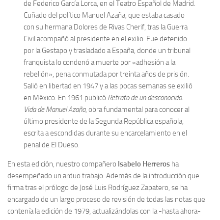
de Federico García Lorca, en el Teatro Español de Madrid.
Cuñado del político Manuel Azaña, que estaba casado
con su hermana Dolores de Rivas Cherif, tras la Guerra
Civil acompañó al presidente en el exilio. Fue detenido
por la Gestapo y trasladado a España, donde un tribunal
franquista lo condenó a muerte por «adhesión a la
rebelión», pena conmutada por treinta años de prisión.
Salió en libertad en 1947 y a las pocas semanas se exilió
en México. En 1961 publicó
Retrato de un desconocido.
Vida de Manuel Azaña
, obra fundamental para conocer al
último presidente de la Segunda República española,
escrita a escondidas durante su encarcelamiento en el
penal de El Dueso.
En esta edición, nuestro compañero
Isabelo Herreros
ha
desempeñado un arduo trabajo. Además de la introducción que
firma tras el prólogo de José Luis Rodríguez Zapatero, se ha
encargado de un largo proceso de revisión de todas las notas que
contenía la edición de 1979, actualizándolas con la -hasta ahora-