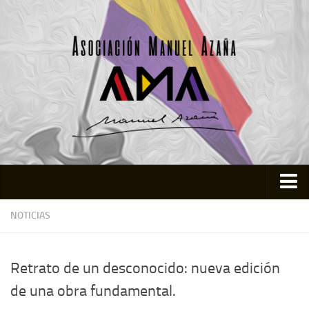
Inicio
NOTICIAS
Asociación
Quienes somos
Retrato de un desconocido: nueva edición
Actividades
de una obra fundamental.
Colabora