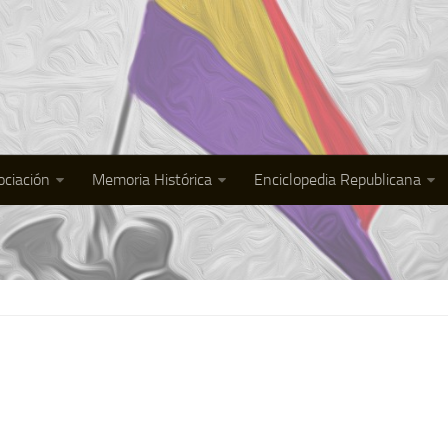
ociación
Memoria Histórica
Enciclopedia Republicana