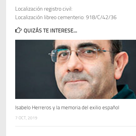
Localización registro civil:
Localización libreo cementerio: 918/C/42/36
QUIZÁS TE INTERESE...
Isabelo Herreros y la memoria del exilio español
7 OCT, 2019