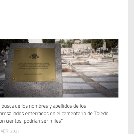
 busca de los nombres y apellidos de los
presaliados enterrados en el cementerio de Toledo:
on cientos, podrían ser miles”
 ABR, 2021