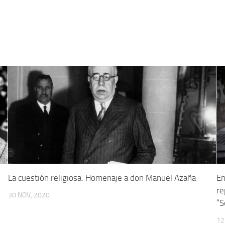
La cuestión religiosa. Homenaje a don Manuel Azaña
En
re
30 NOV, 2020
“S
12