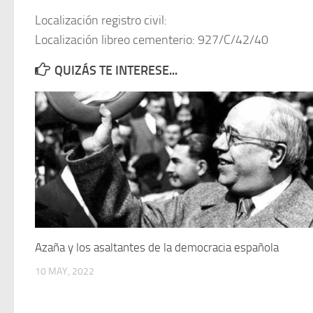
Localización registro civil:
Localización libreo cementerio: 927/C/42/40
QUIZÁS TE INTERESE...
Azaña y los asaltantes de la democracia española
10 MAY, 2022