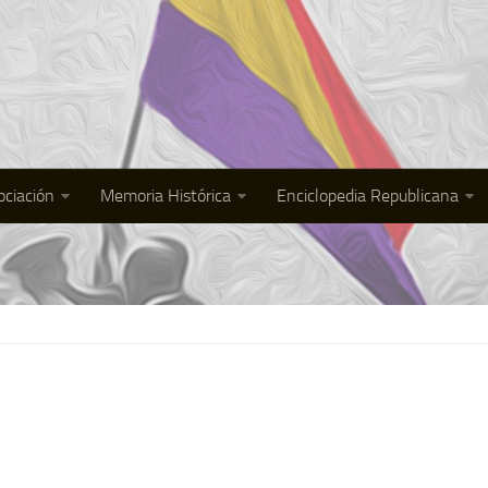
ociación
Memoria Histórica
Enciclopedia Republicana