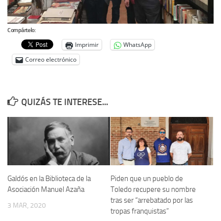
Noticias
Compártelo:
Tienda
Imprimir
WhatsApp
Correo electrónico
QUIZÁS TE INTERESE...
Galdós en la Biblioteca de la
Piden que un pueblo de
Asociación Manuel Azaña
Toledo recupere su nombre
tras ser “arrebatado por las
3 MAR, 2020
tropas franquistas”