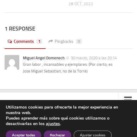
28 OCT, 2022
1 RESPONSE
Comments
1
Pingbacks
0
Miguel Angel Domenech
30 marzo, 2020 a las 20:14
Gran labor , incansables y ejemplares. (Por cierto, es
Jose Miguel Sebastian, no de la Torre)
Utilizamos cookies para ofrecerte la mejor experiencia en
nuestra web.
Contacto
Puedes aprender más sobre qué cookies utilizamos o
desactivarlas en los
ajustes
.
Colabora
Asociación Manuel Azaña © 2020 - Todos los derechos reservados
Aceptar todas
Rechazar
Ajustar cookies
Aviso Legal