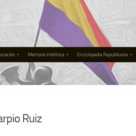
ociación
Memoria Histórica
Enciclopedia Republicana
rpio Ruiz