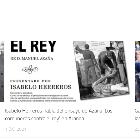
Isabelo Herreros habla del ensayo de Azaña ‘Los
Ga
comuneros contra el rey’ en Aranda
la
1 DIC, 2021
23