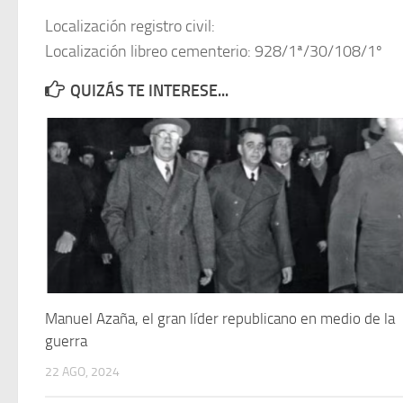
Localización registro civil:
Localización libreo cementerio: 928/1ª/30/108/1º
QUIZÁS TE INTERESE...
Manuel Azaña, el gran líder republicano en medio de la
guerra
22 AGO, 2024