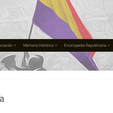
ociación
Memoria Histórica
Enciclopedia Republicana
ía