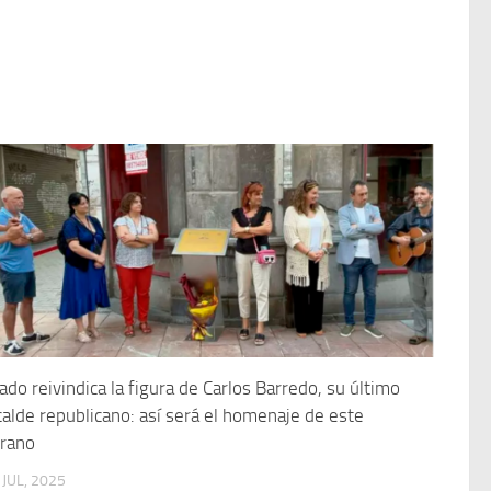
ado reivindica la figura de Carlos Barredo, su último
calde republicano: así será el homenaje de este
rano
 JUL, 2025