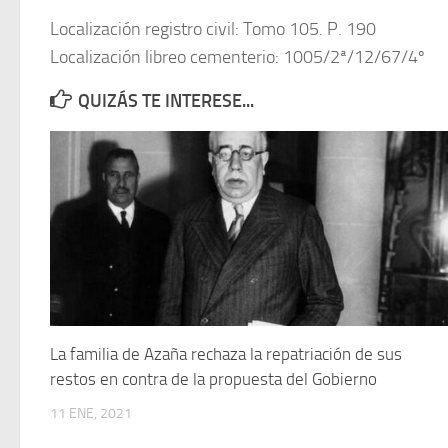
Localización registro civil: Tomo 105. P. 190
Localización libreo cementerio: 1005/2ª/12/67/4º
QUIZÁS TE INTERESE...
La familia de Azaña rechaza la repatriación de sus
restos en contra de la propuesta del Gobierno
11 ENE, 2021