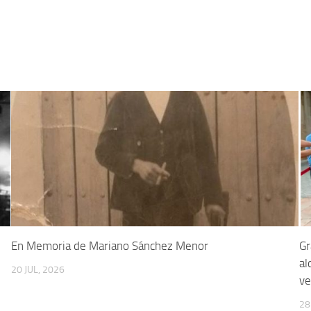
En Memoria de Mariano Sánchez Menor
Gr
al
20 JUL, 2026
ve
28