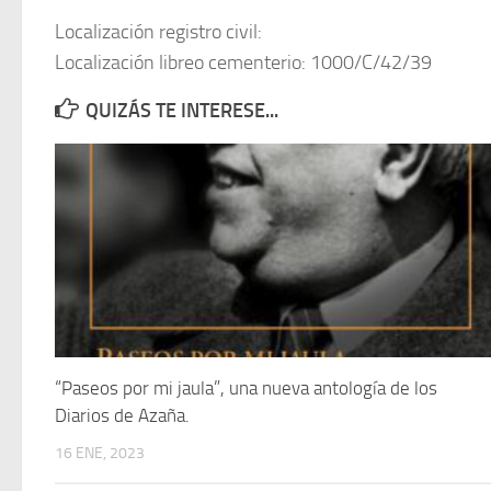
Localización registro civil:
Localización libreo cementerio: 1000/C/42/39
QUIZÁS TE INTERESE...
“Paseos por mi jaula”, una nueva antología de los
Diarios de Azaña.
16 ENE, 2023