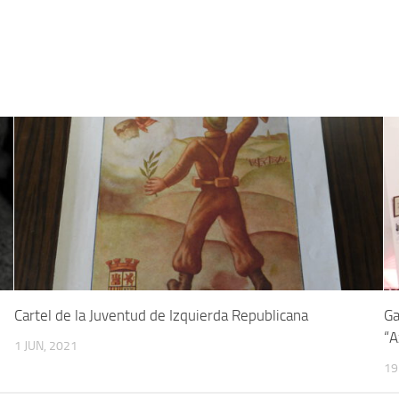
Cartel de la Juventud de Izquierda Republicana
Ga
“A
1 JUN, 2021
19