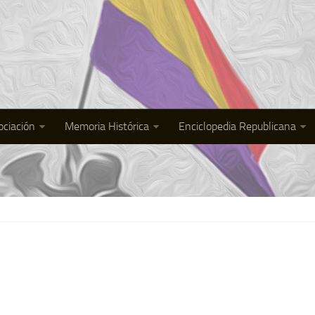
ociación
Memoria Histórica
Enciclopedia Republicana