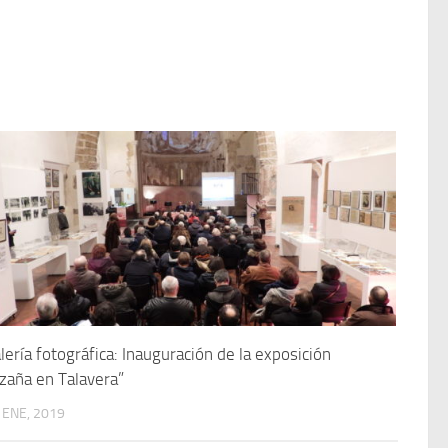
lería fotográfica: Inauguración de la exposición
zaña en Talavera”
 ENE, 2019