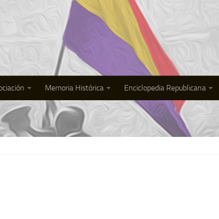
ociación
Memoria Histórica
Enciclopedia Republicana