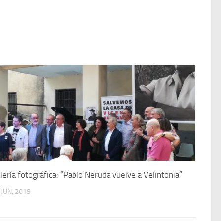
lería fotográfica: “Pablo Neruda vuelve a Velintonia”
 JUN, 2019