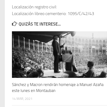
Localización registro civil:
Localización libreo cementerio: 1095/C/42/43
QUIZÁS TE INTERESE...
Sánchez y Macron rendirán homenaje a Manuel Azaña
este lunes en Montauban
14 MAR, 2021