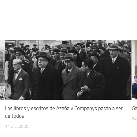
Los libros y escritos de Azaña y Companys pasan a ser
Ga
de todos
24
14 DIC, 2020