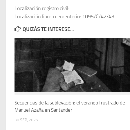
Localización registro civil:
Localización libreo cementerio: 1095/C/42/43
QUIZÁS TE INTERESE...
Secuencias de la sublevación: el veraneo frustrado de
Manuel Azaña en Santander
30 SEP, 2025