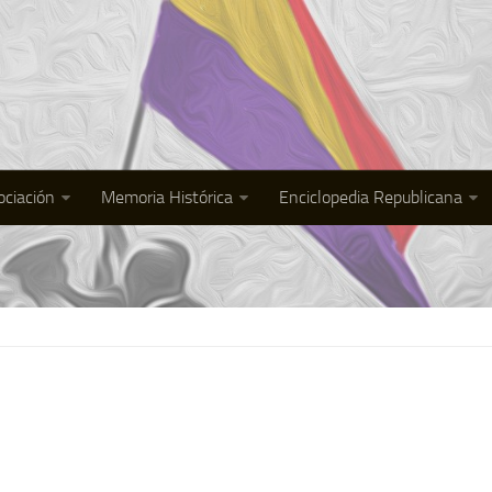
ociación
Memoria Histórica
Enciclopedia Republicana