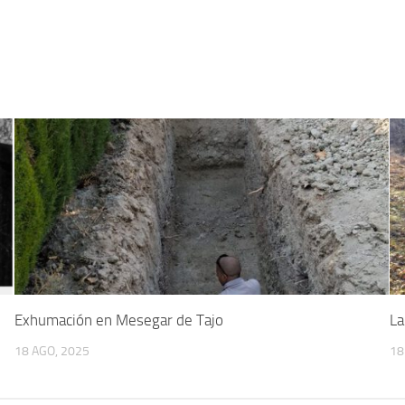
Exhumación en Mesegar de Tajo
La
18 AGO, 2025
18