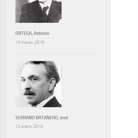
ORTEGA, Antonio
13 marzo, 2016
SERRANO BATANERO, José
12 enero, 2016