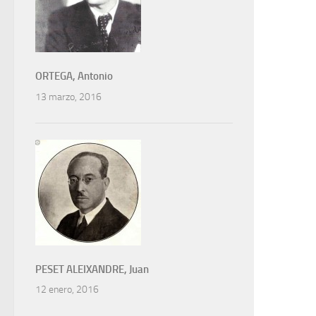
ORTEGA, Antonio
13 marzo, 2016
PESET ALEIXANDRE, Juan
12 enero, 2016