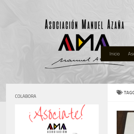
Inicio
As
TAG
COLABORA