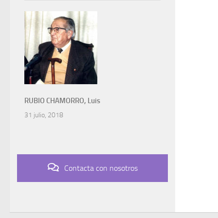
RUBIO CHAMORRO, Luis
31 julio, 2018
Contacta con nosotros