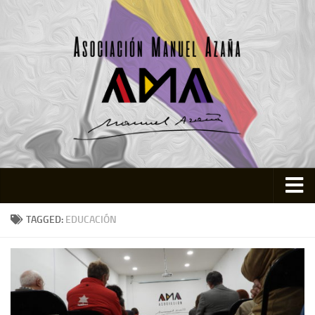
Inicio
TAGGED:
EDUCACIÓN
Asociación
Quienes somos
Actividades
Colabora