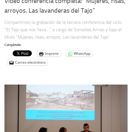
Vídeo conferencia completa: “Mujeres, risas,
arroyos. Las lavanderas del Tajo”
Compartimos la grabación de la tercera conferencia del ciclo
“El Tajo que nos lleva…” a cargo de Sonsoles Arnao y bajo el
título “Mujeres, risas, arroyos. Las lavanderas del Tajo”
Compártelo:
Imprimir
WhatsApp
Correo electrónico