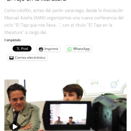
Como colofón, antes del parón veraniego, desde la Asociación
Manuel Azaña (AMA) organizamos una nueva conferencia del
ciclo “El Tajo que nos lleva…”, con el título “El Tajo en la
literatura” a cargo del...
Compártelo:
Imprimir
WhatsApp
Correo electrónico