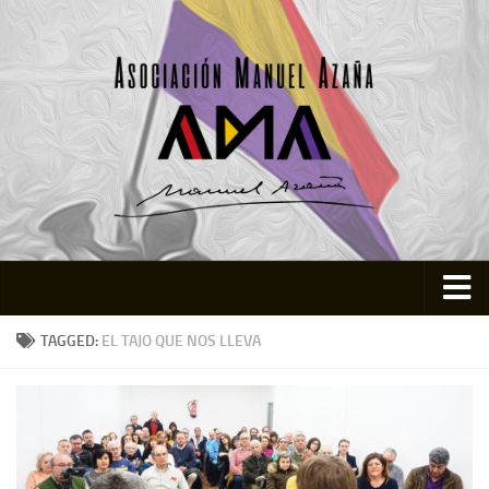
Inicio
TAGGED:
EL TAJO QUE NOS LLEVA
Asociación
Quienes somos
Actividades
Colabora