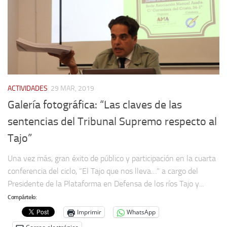
ACTIVIDADES
29 MAR, 2019
Galería fotográfica: “Las claves de las
sentencias del Tribunal Supremo respecto al
Tajo”
Una vez más, gran éxito de público y participación en la cuarta
conferencia del ciclo, “El Tajo que nos lleva…” a cargo del
Presidente de la Plataforma en Defensa de los ríos Tajo y...
Compártelo:
Imprimir
WhatsApp