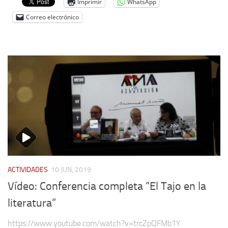
Imprimir
WhatsApp
Noticias
Correo electrónico
Tienda
ACTIVIDADES
10 JUN, 2019
Vídeo: Conferencia completa “El Tajo en la
literatura”
https://www.youtube.com/watch?v=trcZpQFMb1Y