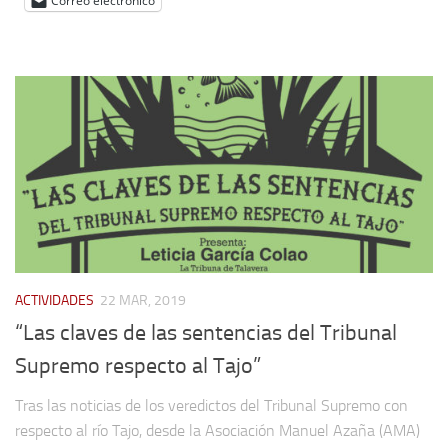
Correo electrónico
ACTIVIDADES
22 MAR, 2019
“Las claves de las sentencias del Tribunal
Supremo respecto al Tajo”
Tras las noticias de los veredictos del Tribunal Supremo con
respecto al río Tajo, desde la Asociación Manuel Azaña (AMA)