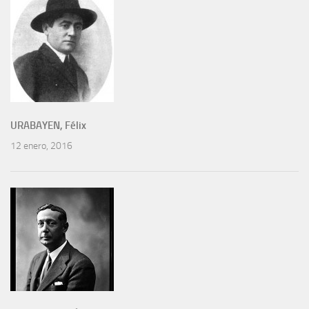
URABAYEN, Félix
12 enero, 2016