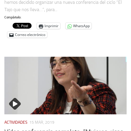
hemos decidido organizar una nueva conferencia del ciclo “El
Tajo que nos lleva…”, para...
Compártelo:
Imprimir
WhatsApp
Correo electrónico
ACTIVIDADES
15 MAR, 2019