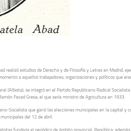
d realizó estudios de Derecho y de Filosofía y Letras en Madrid, eje
omento a aquellos trabajadores, organizaciones y políticos que eran
iberal (Albista), se integró en el Partido Republicano Radical Social
 Ramón Feced Gresa, el que sería ministro de Agricultura en 1933.
o-Socialista que ganó las elecciones municipales en la capital y c
 municipales del 12 de abril.
alistas fundaría el periódico de ámbito provincial, República, además 