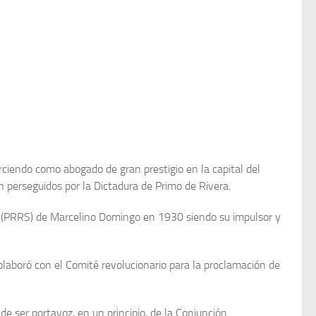
rciendo como abogado de gran prestigio en la capital del
 perseguidos por la Dictadura de Primo de Rivera.
ista (PRRS) de Marcelino Domingo en 1930 siendo su impulsor y
olaboró con el Comité revolucionario para la proclamación de
de ser portavoz, en un principio, de la Conjunción