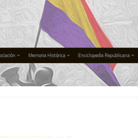
ociación
Memoria Histórica
Enciclopedia Republicana