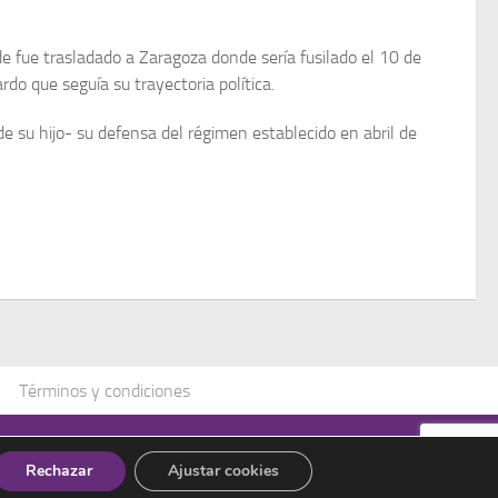
 fue trasladado a Zaragoza donde sería fusilado el 10 de
do que seguía su trayectoria política.
 de su hijo- su defensa del régimen establecido en abril de
Términos y condiciones
Rechazar
Ajustar cookies