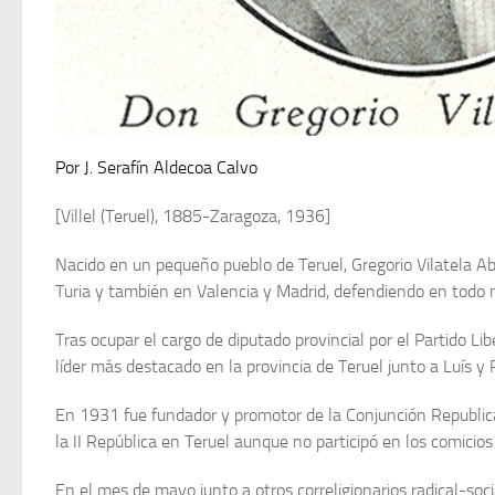
Por J. Serafín Aldecoa Calvo
[Villel (Teruel), 1885-Zaragoza, 1936]
Nacido en un pequeño pueblo de Teruel, Gregorio Vilatela Aba
Turia y también en Valencia y Madrid, defendiendo en todo m
Tras ocupar el cargo de diputado provincial por el Partido L
líder más destacado en la provincia de Teruel junto a Luís y
En 1931 fue fundador y promotor de la Conjunción Republican
la II República en Teruel aunque no participó en los comicios
En el mes de mayo junto a otros correligionarios radical-soci