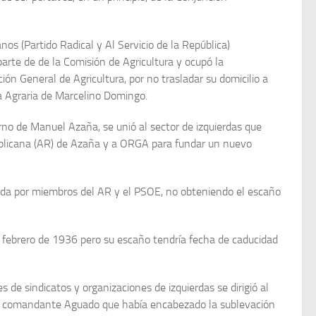
nos (Partido Radical y Al Servicio de la República)
arte de de la Comisión de Agricultura y ocupó la
ón General de Agricultura, por no trasladar su domicilio a
ma Agraria de Marcelino Domingo.
ierno de Manuel Azaña, se unió al sector de izquierdas que
publicana (AR) de Azaña y a ORGA para fundar un nuevo
rada por miembros del AR y el PSOE, no obteniendo el escaño
de febrero de 1936 pero su escaño tendría fecha de caducidad
 de sindicatos y organizaciones de izquierdas se dirigió al
or el comandante Aguado que había encabezado la sublevación