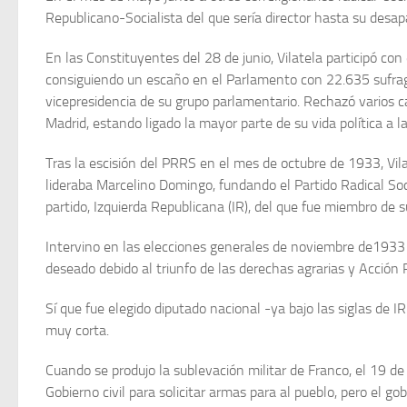
Republicano-Socialista del que sería director hasta su desap
En las Constituyentes del 28 de junio, Vilatela participó con
consiguiendo un escaño en el Parlamento con 22.635 sufragio
vicepresidencia de su grupo parlamentario. Rechazó varios c
Madrid, estando ligado la mayor parte de su vida política a 
Tras la escisión del PRRS en el mes de octubre de 1933, Vilat
lideraba Marcelino Domingo, fundando el Partido Radical So
partido, Izquierda Republicana (IR), del que fue miembro de 
Intervino en las elecciones generales de noviembre de1933 
deseado debido al triunfo de las derechas agrarias y Acción P
Sí que fue elegido diputado nacional -ya bajo las siglas de
muy corta.
Cuando se produjo la sublevación militar de Franco, el 19 de 
Gobierno civil para solicitar armas para al pueblo, pero el