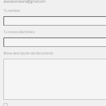
asociacionazana@gmail.com
Noticias
Tu nombre
Tienda
Tu correo electrónico
Breve descripción del documento