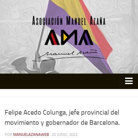
Inicio
Asociación
Felipe Acedo Colunga, jefe provincial del
Quienes somos
movimiento y gobernador de Barcelona.
Actividades
POR
MANUELAZANAWEB
· 20 JUNIO, 2022
Colabora