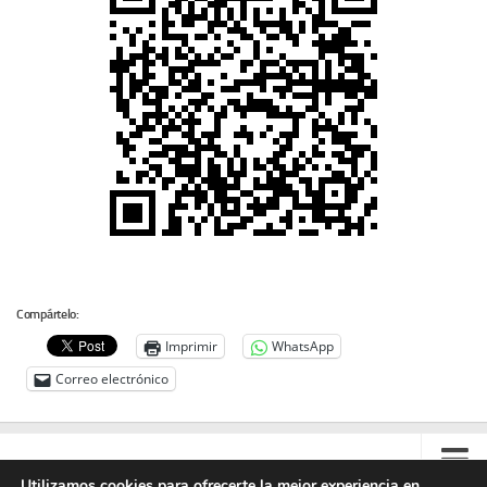
Compártelo:
Imprimir
WhatsApp
Correo electrónico
Utilizamos cookies para ofrecerte la mejor experiencia en