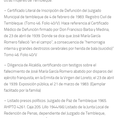
otras mujeres de Tembleque.
– Certificado Literal de Inscripción de Defunción del Juzgado
Municipal de tembleque de 4 de febrero de 1983. Registro Civil de
Tembleque. (Tomo 46. Folio 40/V). Hace referencia al Certificado
Médico de Defunción firmado por Don Francisco Barba y Medina,
de 23 de abril de 1939. Donde se dice que José María García
Romero falleció “en el campo”, a consecuencia de “hemorragia
interna y grandes destrozos cerebrales por herida de bala (suicidio)”
Tomo 46. Folio 40/V
– Diligencia de Alcaldía, certificando con testigos sobre el
fallecimiento de José María García Romero abatido por disparos del
ejército franquista, en la Ermita de la Virgen del Loreto, el 23 de abril
de 1939. Exposición pública, el 21 de marzo de 1983. (Ejemplar
facilitado por la familia)
– Listado presos políticos. Juzgado de Paz de Tembleque 1965.
AHPTO 4261. Caja 205. Lillo 1944/66) Listado de la Junta Local de
Redención de Penas, dependiente del Juzgado de Tembleque,