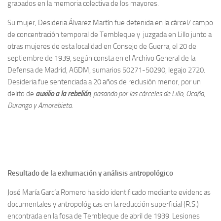
grabados en la memoria colectiva de los mayores.
Noticias
Su mujer, Desideria Álvarez Martín fue detenida en la cárcel/ campo
Tienda
de concentración temporal de Tembleque y juzgada en Lillo junto a
otras mujeres de esta localidad en Consejo de Guerra, el 20 de
septiembre de 1939, según consta en el Archivo General de la
Defensa de Madrid, AGDM, sumarios 50271-50290, legajo 2720.
Desideria fue sentenciada a 20 años de reclusión menor, por un
delito de
auxilio a la rebelión
, pasando por las cárceles de Lillo, Ocaña,
Durango y Amorebieta.
Resultado de la exhumación y análisis antropológico
José María García Romero ha sido identificado mediante evidencias
documentales y antropológicas en la reducción superficial (R.S.)
encontrada en la fosa de Tembleque de abril de 1939. Lesiones