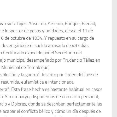
uvo siete hijos: Anselmo, Arsenio, Enrique, Piedad,
 e Inspector de pesos y unidades, desde el 11 de
16 de octubre de 1934. Y repuesto en su cargo de
, devengándole el sueldo atrasado de 487 días.
Certificado expedido por el Secretario del
ajo municipal desempeñado por Prudencio Téllez en
o Municipal de Tembleque)
olución y la guerra”. Inscrito por Orden del juez de
a resumida, eufemística e intencionada
erra”. Esta frase hecha es bastante habitual en casos
sta. Sin embargo, disponemos de una carta personal,
ncio y Dolores, donde se describen perfectamente las
e acabar el conflicto bélico y cómo un día después de