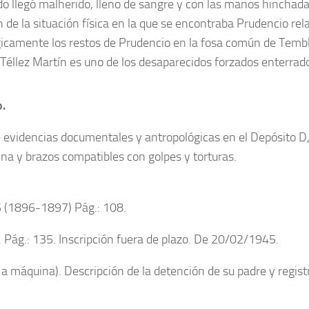
do llegó malherido, lleno de sangre y con las manos hinchadas.
 de la situación física en la que se encontraba Prudencio rela
icamente los restos de Prudencio en la fosa común de Temb
Téllez Martín es uno de los desaparecidos forzados enterrad
o.
e evidencias documentales y antropológicas en el Depósito D,
na y brazos compatibles con golpes y torturas.
5 (1896-1897) Pág.: 108.
 Pág.: 135. Inscripción fuera de plazo. De 20/02/1945.
 máquina). Descripción de la detención de su padre y registro