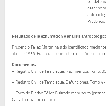
ser deteni
descripción
antropológ
Prudencio 
Resultado de la exhumación y análisis antropológic
Prudencio Téllez Martín ha sido identificado mediant
abril de 1939. Fracturas perimortem en cráneo, colum
Documentos.-
– Registro Civil de Tembleque. Nacimientos. Tomo: 3
– Registro Civil de Tembleque. Defunciones. Tomo 47.
– Carta de Piedad Téllez Buitrado manuscrita (pasada a
Carta familiar no editada.