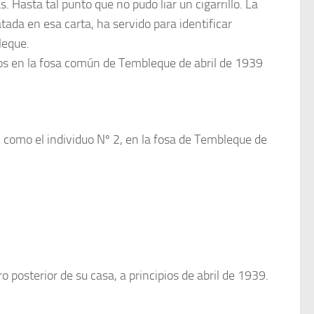
 Hasta tal punto que no pudo liar un cigarrillo. La
tada en esa carta, ha servido para identificar
leque.
os en la fosa común de Tembleque de abril de 1939
 como el individuo Nº 2, en la fosa de Tembleque de
 posterior de su casa, a principios de abril de 1939.