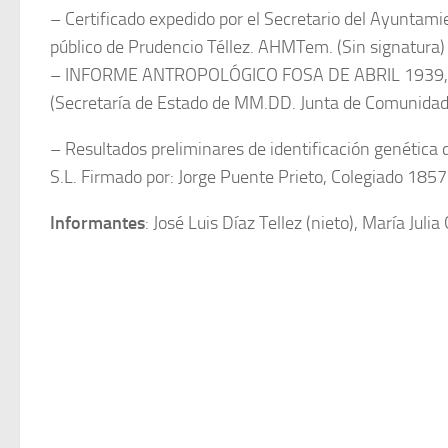
– Certificado expedido por el Secretario del Ayunta
público de Prudencio Téllez. AHMTem. (Sin signatura)
– INFORME ANTROPOLÓGICO FOSA DE ABRIL 1939, TEMB
(Secretaría de Estado de MM.DD. Junta de Comunidad
– Resultados preliminares de identificación genética 
S.L. Firmado por: Jorge Puente Prieto, Colegiado 185
Informantes
: José Luis Díaz Tellez (nieto), María Jul