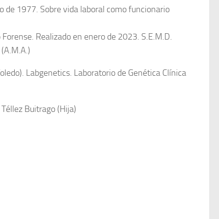
o de 1977. Sobre vida laboral como funcionario
rense. Realizado en enero de 2023. S.E.M.D.
(A.M.A.)
oledo). Labgenetics. Laboratorio de Genética Clínica
 Téllez Buitrago (Hija)