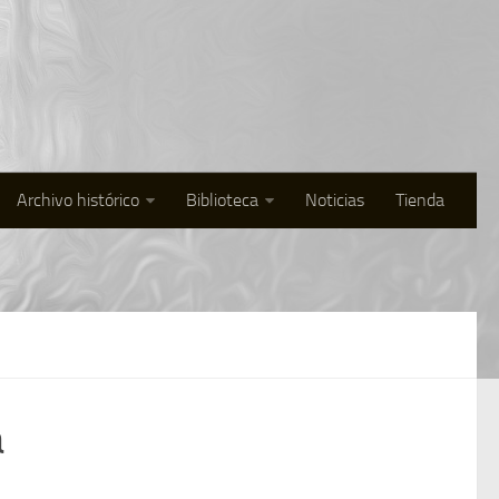
Archivo histórico
Biblioteca
Noticias
Tienda
a