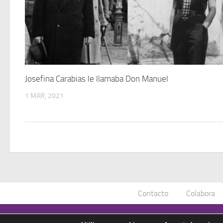
Josefina Carabias le llamaba Don Manuel
1 MAR, 2021
Contacto
Colabora