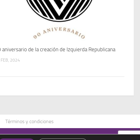
 aniversario de la creación de Izquierda Republicana
 FEB, 2024
Términos y condiciones