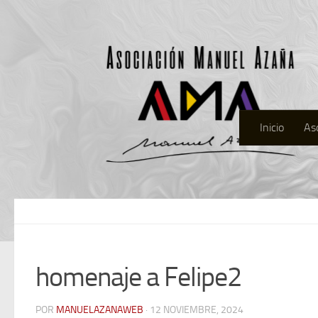
Inicio
As
homenaje a Felipe2
POR
MANUELAZANAWEB
· 12 NOVIEMBRE, 2024