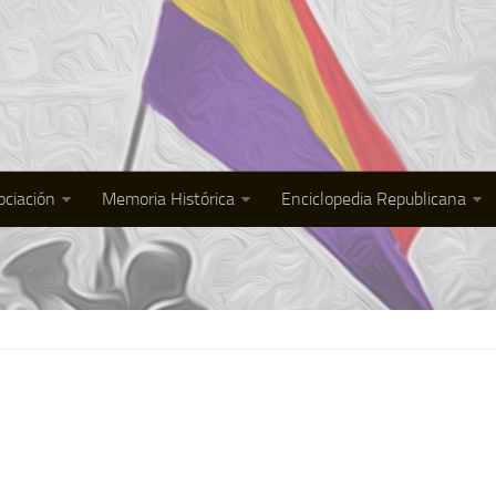
ociación
Memoria Histórica
Enciclopedia Republicana