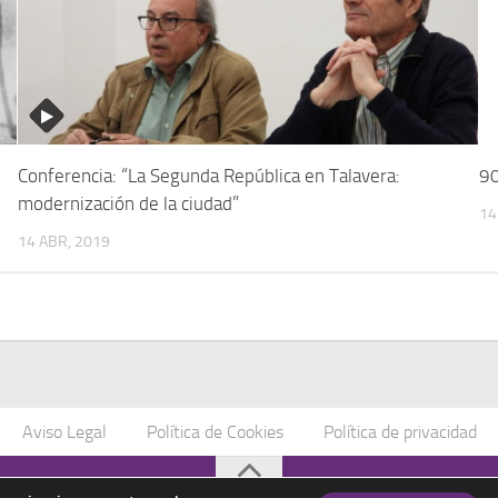
Conferencia: “La Segunda República en Talavera:
90
modernización de la ciudad”
14
14 ABR, 2019
Aviso Legal
Política de Cookies
Política de privacidad