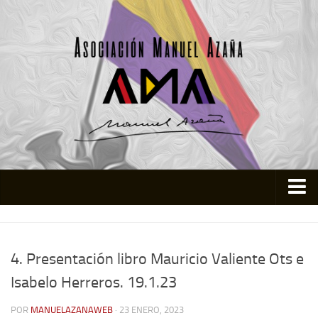
Inicio
Asociación
4. Presentación libro Mauricio Valiente Ots e
Quienes somos
Isabelo Herreros. 19.1.23
Actividades
POR
MANUELAZANAWEB
· 23 ENERO, 2023
Colabora