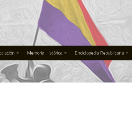
ociación
Memoria Histórica
Enciclopedia Republicana