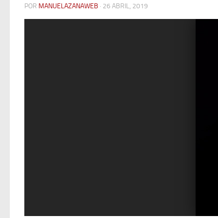
POR
MANUELAZANAWEB
· 26 ABRIL, 2019
Previous
Next