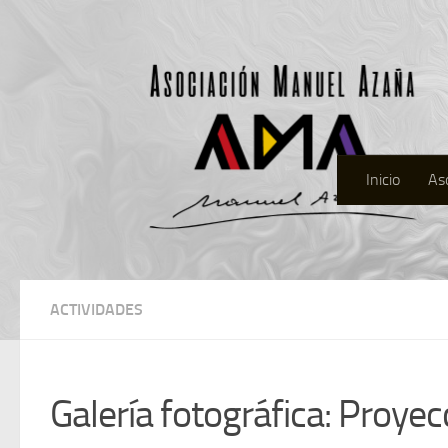
Inicio
As
ACTIVIDADES
Galería fotográfica: Proyec