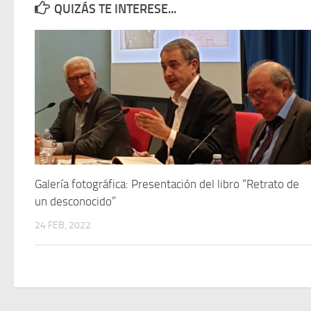
QUIZÁS TE INTERESE...
Galería fotográfica: Presentación del libro “Retrato de
un desconocido”
24 FEB, 2022