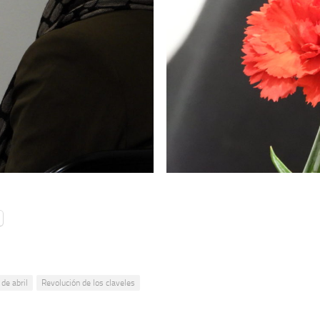
de abril
Revolución de los claveles