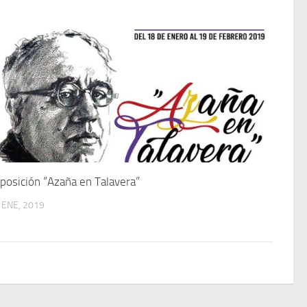
posición “Azaña en Talavera”
 ENE, 2019