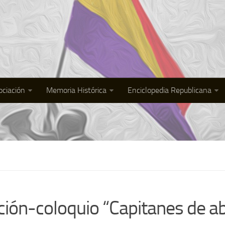
ociación
Memoria Histórica
Enciclopedia Republicana
ción-coloquio “Capitanes de ab