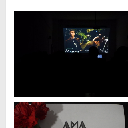
1
2
3
4
5
6
7
8