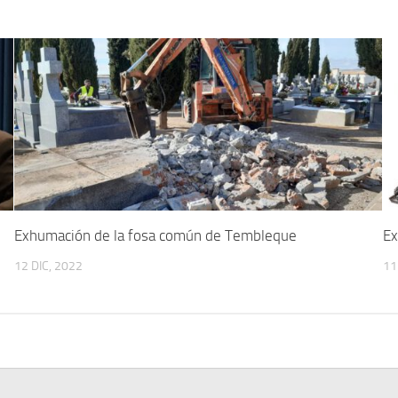
Exhumación de la fosa común de Tembleque
Ex
12 DIC, 2022
11