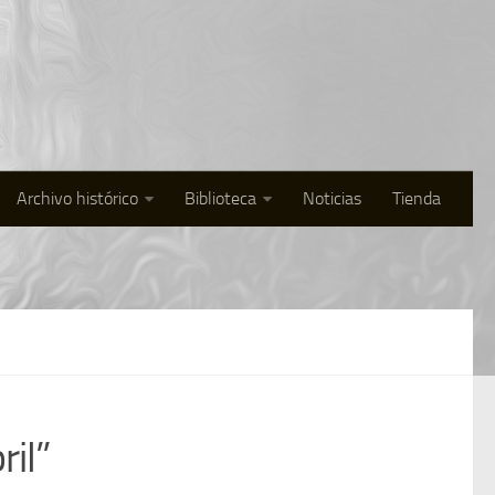
Archivo histórico
Biblioteca
Noticias
Tienda
ril”