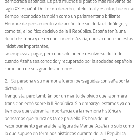
democracia española. Es para muchos el político más relevante del
siglo XX español. Doctor en derecho, intelectual y escritor, fue en su
Noticias
tiempo reconocido también como un parlamentario brillante.
Tienda
Hombre de pensamiento y de acción, fue sin duda el ideólogo, y
como tal, el político decisivo de la II República. España tenía una
deuda histórica y de reconocimiento Azaña, que sin duda con estas
iniciativas importantes,
se empieza a pagar, pero que solo puede resolverse del todo
cuando Azaña sea conocido y recuperado por la sociedad española
como uno de sus grandes hombres.
2.- Su persona y su memoria fueron perseguidas con saña por la
dictadura
franquista, pero también por un manto de olvido que la primera
transición echó sobre la II República. Sin embargo, estamos ya en
tiempos que valoran la importancia de la memoria histórica y
pensamos que nunca es tarde para ello. Es hora de un
reconocimiento general de la figura de Manuel Azaña no solo como
lo que supuso en términos históricos durante de la II República,