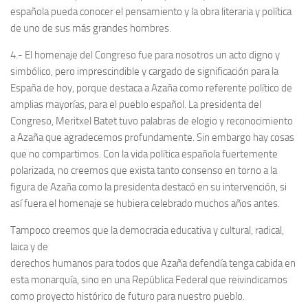
española pueda conocer el pensamiento y la obra literaria y política
de uno de sus más grandes hombres.
4.- El homenaje del Congreso fue para nosotros un acto digno y
simbólico, pero imprescindible y cargado de significación para la
España de hoy, porque destaca a Azaña como referente político de
amplias mayorías, para el pueblo español. La presidenta del
Congreso, Meritxel Batet tuvo palabras de elogio y reconocimiento
a Azaña que agradecemos profundamente. Sin embargo hay cosas
que no compartimos. Con la vida política española fuertemente
polarizada, no creemos que exista tanto consenso en torno a la
figura de Azaña como la presidenta destacó en su intervención, si
así fuera el homenaje se hubiera celebrado muchos años antes.
Tampoco creemos que la democracia educativa y cultural, radical,
laica y de
derechos humanos para todos que Azaña defendía tenga cabida en
esta monarquía, sino en una República Federal que reivindicamos
como proyecto histórico de futuro para nuestro pueblo.