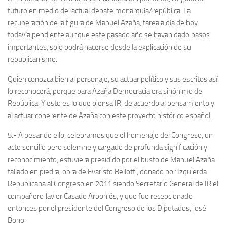
futuro en medio del actual debate monarquía/república. La
recuperación de la figura de Manuel Azaña, tarea a día de hoy
todavía pendiente aunque este pasado año se hayan dado pasos
importantes, solo podrá hacerse desde la explicación de su
republicanismo.
Quien conozca bien al personaje, su actuar político y sus escritos así
lo reconocerá, porque para Azaña Democracia era sinónimo de
República. Y esto es lo que piensa IR, de acuerdo al pensamiento y
al actuar coherente de Azaña con este proyecto histórico español.
5.- A pesar de ello, celebramos que el homenaje del Congreso, un
acto sencillo pero solemne y cargado de profunda significación y
reconocimiento, estuviera presidido por el busto de Manuel Azaña
tallado en piedra, obra de Evaristo Bellotti, donado por Izquierda
Republicana al Congreso en 2011 siendo Secretario General de IR el
compañero Javier Casado Arboniés, y que fue recepcionado
entonces por el presidente del Congreso de los Diputados, José
Bono.