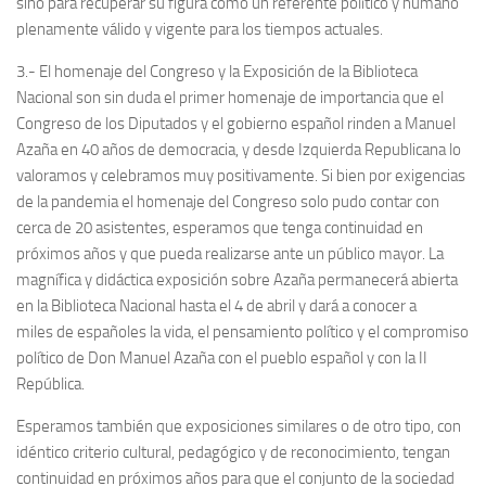
sino para recuperar su figura como un referente político y humano
plenamente válido y vigente para los tiempos actuales.
3.- El homenaje del Congreso y la Exposición de la Biblioteca
Nacional son sin duda el primer homenaje de importancia que el
Congreso de los Diputados y el gobierno español rinden a Manuel
Azaña en 40 años de democracia, y desde Izquierda Republicana lo
valoramos y celebramos muy positivamente. Si bien por exigencias
de la pandemia el homenaje del Congreso solo pudo contar con
cerca de 20 asistentes, esperamos que tenga continuidad en
próximos años y que pueda realizarse ante un público mayor. La
magnífica y didáctica exposición sobre Azaña permanecerá abierta
en la Biblioteca Nacional hasta el 4 de abril y dará a conocer a
miles de españoles la vida, el pensamiento político y el compromiso
político de Don Manuel Azaña con el pueblo español y con la II
República.
Esperamos también que exposiciones similares o de otro tipo, con
idéntico criterio cultural, pedagógico y de reconocimiento, tengan
continuidad en próximos años para que el conjunto de la sociedad