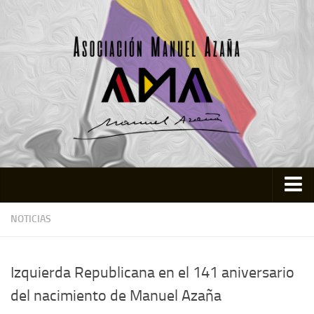
Inicio
NOTICIAS
Asociación
Quienes somos
Izquierda Republicana en el 141 aniversario
Actividades
del nacimiento de Manuel Azaña
Colabora