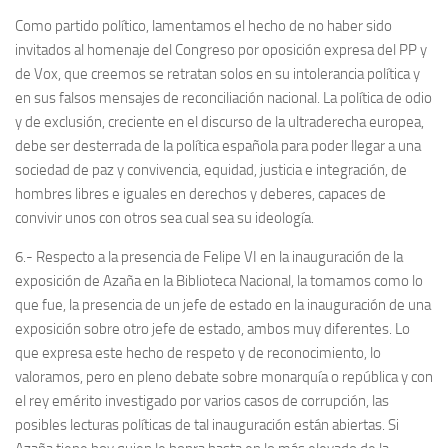
Como partido político, lamentamos el hecho de no haber sido
invitados al homenaje del Congreso por oposición expresa del PP y
de Vox, que creemos se retratan solos en su intolerancia política y
en sus falsos mensajes de reconciliación nacional. La política de odio
y de exclusión, creciente en el discurso de la ultraderecha europea,
debe ser desterrada de la política española para poder llegar a una
sociedad de paz y convivencia, equidad, justicia e integración, de
hombres libres e iguales en derechos y deberes, capaces de
convivir unos con otros sea cual sea su ideología.
6.- Respecto a la presencia de Felipe VI en la inauguración de la
exposición de Azaña en la Biblioteca Nacional, la tomamos como lo
que fue, la presencia de un jefe de estado en la inauguración de una
exposición sobre otro jefe de estado, ambos muy diferentes. Lo
que expresa este hecho de respeto y de reconocimiento, lo
valoramos, pero en pleno debate sobre monarquía o república y con
el rey emérito investigado por varios casos de corrupción, las
posibles lecturas políticas de tal inauguración están abiertas. Si