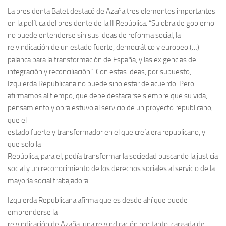
La presidenta Batet destacó de Azaña tres elementos importantes
en la política del presidente de la II República: “Su obra de gobierno
no puede entenderse sin sus ideas de reforma social, la
reivindicación de un estado fuerte, democrático y europeo (…)
palanca para la transformación de España, y las exigencias de
integración y reconciliación”. Con estas ideas, por supuesto,
Izquierda Republicana no puede sino estar de acuerdo. Pero
afirmamos al tiempo, que debe destacarse siempre que su vida,
pensamiento y obra estuvo al servicio de un proyecto republicano,
que el
estado fuerte y transformador en el que creía era republicano, y
que solo la
República, para el, podía transformar la sociedad buscando la justicia
social y un reconocimiento de los derechos sociales al servicio de la
mayoría social trabajadora.
Izquierda Republicana afirma que es desde ahí que puede
emprenderse la
reivindicación de Azaña, una reivindicación por tanto, cargada de