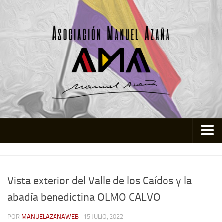
Inicio
Asociación
Vista exterior del Valle de los Caídos y la
Quienes somos
abadía benedictina OLMO CALVO
Actividades
POR
MANUELAZANAWEB
· 15 JULIO, 2022
Colabora