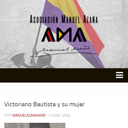
Inicio
Asociación
Victoriano Bautista y su mujer
Quienes somos
POR
MANUELAZANAWEB
· 1 JUNIO, 2026
Actividades
Colabora