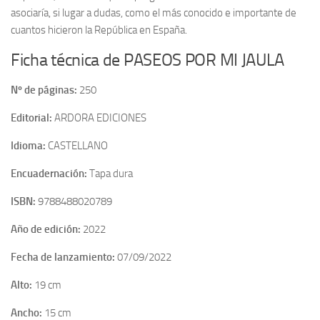
asociaría, si lugar a dudas, como el más conocido e importante de
cuantos hicieron la República en España.
Ficha técnica de PASEOS POR MI JAULA
Nº de páginas:
250
Editorial:
ARDORA EDICIONES
Idioma:
CASTELLANO
Encuadernación:
Tapa dura
ISBN:
9788488020789
Año de edición:
2022
Fecha de lanzamiento:
07/09/2022
Alto:
19 cm
Ancho:
15 cm