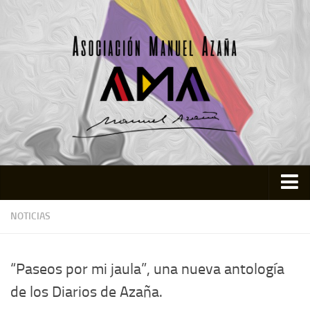
Inicio
NOTICIAS
Asociación
Quienes somos
“Paseos por mi jaula”, una nueva antología
Actividades
de los Diarios de Azaña.
Colabora