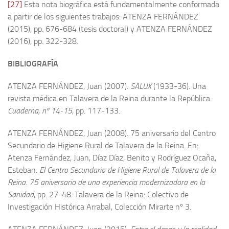
[27]
Esta nota biográfica está fundamentalmente conformada
a partir de los siguientes trabajos: ATENZA FERNÁNDEZ
(2015), pp. 676-684 (tesis doctoral) y ATENZA FERNÁNDEZ
(2016), pp. 322-328.
BIBLIOGRAFÍA
ATENZA FERNÁNDEZ, Juan (2007).
SALUX
(1933-36). Una
revista médica en Talavera de la Reina durante la República.
Cuaderna, nº 14-15
, pp. 117-133.
ATENZA FERNÁNDEZ, Juan (2008). 75 aniversario del Centro
Secundario de Higiene Rural de Talavera de la Reina. En:
Atenza Fernández, Juan, Díaz Díaz, Benito y Rodríguez Ocaña,
Esteban.
El Centro Secundario de Higiene Rural de Talavera de la
Reina. 75 aniversario de una experiencia modernizadora en la
Sanidad
, pp. 27-48. Talavera de la Reina: Colectivo de
Investigación Histórica Arrabal, Colección Mirarte nº 3.