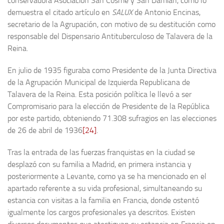
conservadora Asociación San Cosme y San Damián, como lo
demuestra el citado artículo en
SALUX
de Antonio Encinas,
secretario de la Agrupación, con motivo de su destitución como
responsable del Dispensario Antituberculoso de Talavera de la
Reina.
En julio de 1935 figuraba como Presidente de la Junta Directiva
de la Agrupación Municipal de Izquierda Republicana de
Talavera de la Reina. Esta posición política le llevó a ser
Compromisario para la elección de Presidente de la República
por este partido, obteniendo 71.308 sufragios en las elecciones
de 26 de abril de 1936
[24]
.
Tras la entrada de las fuerzas franquistas en la ciudad se
desplazó con su familia a Madrid, en primera instancia y
posteriormente a Levante, como ya se ha mencionado en el
apartado referente a su vida profesional, simultaneando su
estancia con visitas a la familia en Francia, donde ostentó
igualmente los cargos profesionales ya descritos. Existen