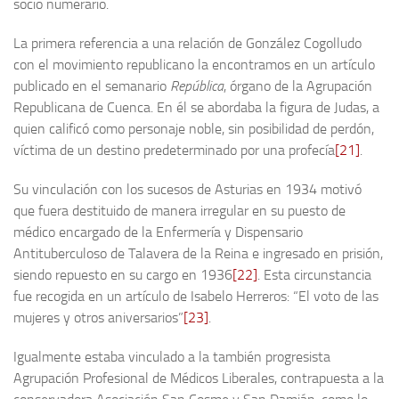
socio numerario.
La primera referencia a una relación de González Cogolludo
con el movimiento republicano la encontramos en un artículo
publicado en el semanario
República
, órgano de la Agrupación
Republicana de Cuenca. En él se abordaba la figura de Judas, a
quien calificó como personaje noble, sin posibilidad de perdón,
víctima de un destino predeterminado por una profecía
[21]
.
Su vinculación con los sucesos de Asturias en 1934 motivó
que fuera destituido de manera irregular en su puesto de
médico encargado de la Enfermería y Dispensario
Antituberculoso de Talavera de la Reina e ingresado en prisión,
siendo repuesto en su cargo en 1936
[22]
. Esta circunstancia
fue recogida en un artículo de Isabelo Herreros: “El voto de las
mujeres y otros aniversarios”
[23]
.
Igualmente estaba vinculado a la también progresista
Agrupación Profesional de Médicos Liberales, contrapuesta a la