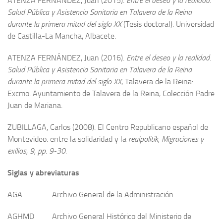
ATENZA FERNÁNDEZ, Juan (2015).
Entre el deseo y la realidad.
Salud Pública y Asistencia Sanitaria en Talavera de la Reina
durante la primera mitad del siglo XX
(Tesis doctoral). Universidad
de Castilla-La Mancha, Albacete.
ATENZA FERNÁNDEZ, Juan (2016).
Entre el deseo y la realidad.
Salud Pública y Asistencia Sanitaria en Talavera de la Reina
durante la primera mitad del siglo XX
, Talavera de la Reina:
Excmo. Ayuntamiento de Talavera de la Reina, Colección Padre
Juan de Mariana.
ZUBILLAGA, Carlos (2008). El Centro Republicano español de
Montevideo: entre la solidaridad y la
realpolitik, Migraciones y
exilios, 9, pp. 9-30.
Siglas y abreviaturas
AGA Archivo General de la Administración
AGHMD Archivo General Histórico del Ministerio de