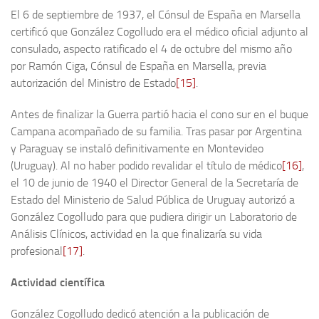
El 6 de septiembre de 1937, el Cónsul de España en Marsella
certificó que González Cogolludo era el médico oficial adjunto al
consulado, aspecto ratificado el 4 de octubre del mismo año
por Ramón Ciga, Cónsul de España en Marsella, previa
autorización del Ministro de Estado
[15]
.
Antes de finalizar la Guerra partió hacia el cono sur en el buque
Campana acompañado de su familia. Tras pasar por Argentina
y Paraguay se instaló definitivamente en Montevideo
(Uruguay). Al no haber podido revalidar el título de médico
[16]
,
el 10 de junio de 1940 el Director General de la Secretaría de
Estado del Ministerio de Salud Pública de Uruguay autorizó a
González Cogolludo para que pudiera dirigir un Laboratorio de
Análisis Clínicos, actividad en la que finalizaría su vida
profesional
[17]
.
Actividad científica
González Cogolludo dedicó atención a la publicación de