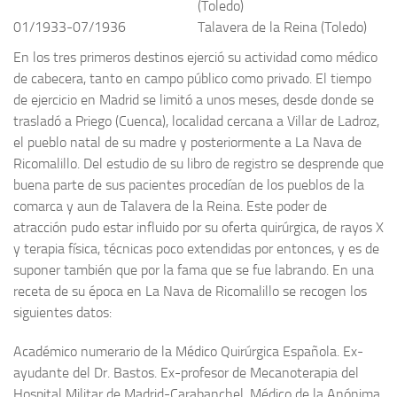
(Toledo)
01/1933-07/1936
Talavera de la Reina (Toledo)
En los tres primeros destinos ejerció su actividad como médico
de cabecera, tanto en campo público como privado. El tiempo
de ejercicio en Madrid se limitó a unos meses, desde donde se
trasladó a Priego (Cuenca), localidad cercana a Villar de Ladroz,
el pueblo natal de su madre y posteriormente a La Nava de
Ricomalillo. Del estudio de su libro de registro se desprende que
buena parte de sus pacientes procedían de los pueblos de la
comarca y aun de Talavera de la Reina. Este poder de
atracción pudo estar influido por su oferta quirúrgica, de rayos X
y terapia física, técnicas poco extendidas por entonces, y es de
suponer también que por la fama que se fue labrando. En una
receta de su época en La Nava de Ricomalillo se recogen los
siguientes datos:
Académico numerario de la Médico Quirúrgica Española. Ex-
ayudante del Dr. Bastos. Ex-profesor de Mecanoterapia del
Hospital Militar de Madrid-Carabanchel. Médico de la Anónima