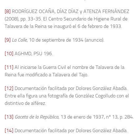
[8]
RODRÍGUEZ OCAÑA, DÍAZ DÍAZ y ATENZA FERNÁNDEZ
(2008), pp. 33-35. El Centro Secundario de Higiene Rural de
Talavera de la Reina se inauguró el 6 de febrero de 1933.
[9]
La Calle
, 10 de septiembre de 1934 (anuncio).
[10]
AGHMD, PSU 196.
[11]
Al iniciarse la Guerra Civil el nombre de Talavera de la
Reina fue modificado a Talavera del Tajo.
[12]
Documentación facilitada por Dolores González Abadía.
Entre ella figura una fotografía de González Cogolludo con el
distintivo de alférez.
[13]
Gaceta de la República
, 13 de enero de 1937, nº 13, p. 284.
[14]
Documentación facilitada por Dolores González Abadía.