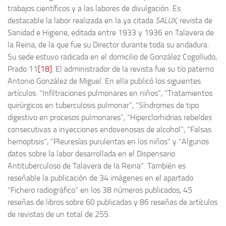
trabajos científicos y a las labores de divulgación. Es
destacable la labor realizada en la ya citada
SALUX
, revista de
Sanidad e Higiene, editada entre 1933 y 1936 en Talavera de
la Reina, de la que fue su Director durante toda su andadura.
Su sede estuvo radicada en el domicilio de González Cogolludo,
Prado 11
[18]
. El administrador de la revista fue su tío paterno
Antonio González de Miguel. En ella publicó los siguientes
artículos: “Infiltraciones pulmonares en niños”, “Tratamientos
quirúrgicos en tuberculosis pulmonar”, “Síndromes de tipo
digestivo en procesos pulmonares”, “Hiperclorhidrias rebeldes
consecutivas a inyecciones endovenosas de alcohol”, “Falsas
hemoptisis”, “Pleuresías purulentas en los niños” y “Algunos
datos sobre la labor desarrollada en el Dispensario
Antituberculoso de Talavera de la Reina”. También es
reseñable la publicación de 34 imágenes en el apartado
“Fichero radiográfico” en los 38 números publicados, 45
reseñas de libros sobre 60 publicadas y 86 reseñas de artículos
de revistas de un total de 255.