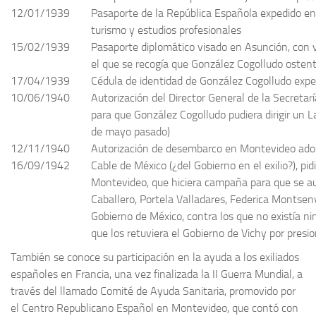
12/01/1939
Pasaporte de la República Española expedido en 
turismo y estudios profesionales
15/02/1939
Pasaporte diplomático visado en Asunción, con v
el que se recogía que González Cogolludo ostent
17/04/1939
Cédula de identidad de González Cogolludo exp
10/06/1940
Autorización del Director General de la Secretar
para que González Cogolludo pudiera dirigir un La
de mayo pasado)
12/11/1940
Autorización de desembarco en Montevideo ado
16/09/1942
Cable de México (¿del Gobierno en el exilio?), p
Montevideo, que hiciera campaña para que se aut
Caballero, Portela Valladares, Federica Montsen
Gobierno de México, contra los que no existía ni
que los retuviera el Gobierno de Vichy por pres
También se conoce su participación en la ayuda a los exiliados
españoles en Francia, una vez finalizada la II Guerra Mundial, a
través del llamado Comité de Ayuda Sanitaria, promovido por
el Centro Republicano Español en Montevideo, que contó con