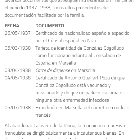
diversos documentos que atestiguan su estancia en Francia en
el período 1937-1938, todos ellos procedentes de
documentación facilitada por la familia.
FECHA
DOCUMENTO
26/05/1937
Certificado de nacionalidad española expedido
por el Cónsul español en Niza
05/03/1938
Tarjeta de identidad de González Cogolludo
como funcionario adjunto al Consulado de
España en Marsella
03/04/1938
Carte de dispense
en Marsella
04/05/1938
Certificado de Antonio Guallart Poza de que
González Cogolludo está vacunado y
revacunado y de que no padece tracoma ni
ninguna otra enfermedad infecciosa
05/07/1938
Expedición en Marsella del carnet de conducir
francés
Al abandonar Talavera de la Reina, la maquinaria represiva
franquista se dirigió básicamente a incautar sus bienes. En