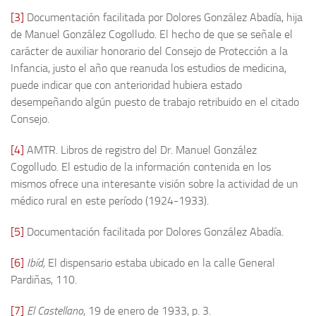
[3]
Documentación facilitada por Dolores González Abadía, hija
de Manuel González Cogolludo. El hecho de que se señale el
carácter de auxiliar honorario del Consejo de Protección a la
Infancia, justo el año que reanuda los estudios de medicina,
puede indicar que con anterioridad hubiera estado
desempeñando algún puesto de trabajo retribuido en el citado
Consejo.
[4]
AMTR. Libros de registro del Dr. Manuel González
Cogolludo. El estudio de la información contenida en los
mismos ofrece una interesante visión sobre la actividad de un
médico rural en este período (1924-1933).
[5]
Documentación facilitada por Dolores González Abadía.
[6]
Ibíd,
El dispensario estaba ubicado en la calle General
Pardiñas, 110.
[7]
El Castellano
, 19 de enero de 1933, p. 3.