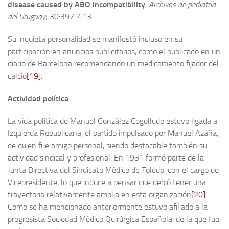
disease caused by ABO incompatibility
,
Archivos de pediatría
del Uruguay
; 30:397-413.
Su inquieta personalidad se manifestó incluso en su
participación en anuncios publicitarios, como el publicado en un
diario de Barcelona recomendando un medicamento fijador del
calcio
[19]
.
Actividad política
La vida política de Manuel González Cogolludo estuvo ligada a
Izquierda Republicana, el partido impulsado por Manuel Azaña,
de quien fue amigo personal, siendo destacable también su
actividad sindical y profesional. En 1931 formó parte de la
Junta Directiva del Sindicato Médico de Toledo, con el cargo de
Vicepresidente, lo que induce a pensar que debió tener una
trayectoria relativamente amplia en esta organización
[20]
.
Como se ha mencionado anteriormente estuvo afiliado a la
progresista Sociedad Médico Quirúrgica Española, de la que fue