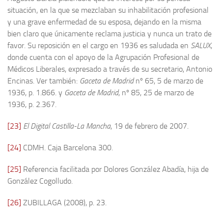
situación, en la que se mezclaban su inhabilitación profesional
y una grave enfermedad de su esposa, dejando en la misma
bien claro que únicamente reclama justicia y nunca un trato de
favor. Su reposición en el cargo en 1936 es saludada en
SALUX
,
donde cuenta con el apoyo de la Agrupación Profesional de
Médicos Liberales, expresado a través de su secretario, Antonio
Encinas. Ver también:
Gaceta de Madrid
nº 65, 5 de marzo de
1936, p. 1.866. y
Gaceta de Madrid
, nº 85, 25 de marzo de
1936, p. 2.367.
[23]
El Digital Castilla-La Mancha
, 19 de febrero de 2007.
[24]
CDMH. Caja Barcelona 300.
[25]
Referencia facilitada por Dolores González Abadía, hija de
González Cogolludo.
[26]
ZUBILLAGA (2008), p. 23.