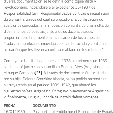
diversa documentación se le definía como izquierdista y
revolucionario, incoándosele el expediente 35/1937 de
Responsabilidad Civil (Responsabilidades políticas e incautación
de bienes), a través del cual se procedió a la confiscación de
sus bienes conocidos, a la imposición conjunta de una multa de
diez millones de pesetas junto a otros doce acusados,
proponiéndose finalmente la incautación de los bienes de
“todos los nombrados individuos por su destacada y contumaz
actuación que les llevan a continuar al lado de los rebeldes”.
Como ya se ha citado, a finales de 1938 o a primeros de 1939
se desplazó junto con su familia a Buenos Aires (Argentina) en
el buque Campana
[25]
. A través de documentación facilitada
por su hija Dolores González Abadía, se ha podido reconstruir
su trayectoria en el período 1939-1942, que abarcó los
siguientes países: Argentina, Paraguay, nuevamente Argentina
y, finalmente, Uruguay, donde se instaló definitivamente.
FECHA
DOCUMENTO
16/01/1939
Pasaporte extendido por el Embajador de Españ