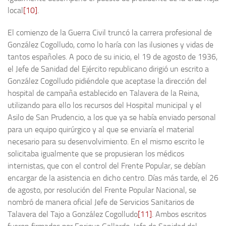
local
[10]
.
El comienzo de la Guerra Civil truncó la carrera profesional de
González Cogolludo, como lo haría con las ilusiones y vidas de
tantos españoles. A poco de su inicio, el 19 de agosto de 1936,
el Jefe de Sanidad del Ejército republicano dirigió un escrito a
González Cogolludo pidiéndole que aceptase la dirección del
hospital de campaña establecido en Talavera de la Reina,
utilizando para ello los recursos del Hospital municipal y el
Asilo de San Prudencio, a los que ya se había enviado personal
para un equipo quirúrgico y al que se enviaría el material
necesario para su desenvolvimiento. En el mismo escrito le
solicitaba igualmente que se propusieran los médicos
internistas, que con el control del Frente Popular, se debían
encargar de la asistencia en dicho centro. Días más tarde, el 26
de agosto, por resolución del Frente Popular Nacional, se
nombró de manera oficial Jefe de Servicios Sanitarios de
Talavera del Tajo a González Cogolludo
[11]
. Ambos escritos