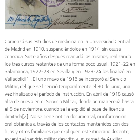
Noticias
Tienda
Comenzó sus estudios de medicina en la Universidad Central
de Madrid en 1910, suspendiéndolos en 1914, sin causa
conocida. Siete años después reanudó los mismos, realizando
los tres cursos restantes de una forma poco usual: 1921-22 en
Salamanca, 1922-23 en Sevilla y en 1923-24 los finalizó en
Valladolid[1]. El uno mayo de 1915 se incorporó al Servicio
Militar, del que se licenció temporalmente el 30 de junio, una
vez finalizado el período de instrucción. En abril de 1918 causó
alta de nuevo en el Servicio Militar, donde permanecería hasta
el 8 de noviembre, cuando se le expidió el pase de licencia
ilimitada[2]. No se tiene noticia documental, ni información
oral obtenida a través de los contactos mantenidos con dos
hijos y otros familiares que expliquen este itinerario docente,
excepto el servicio militar descrito y un carnet de Auxiliar