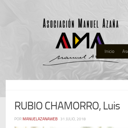
Inicio
As
RUBIO CHAMORRO, Luis
POR
MANUELAZANAWEB
· 31 JULIO, 2018