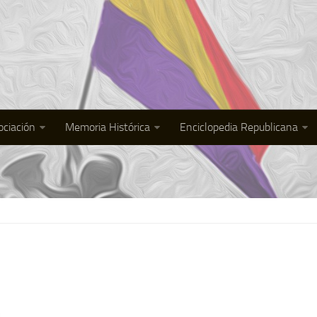
ociación
Memoria Histórica
Enciclopedia Republicana