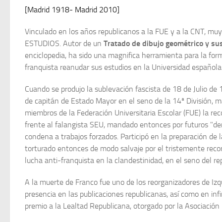
[Madrid 1918- Madrid 2010]
Vinculado en los años republicanos a la FUE y a la CNT, muy
ESTUDIOS. Autor de un
Tratado de dibujo geométrico y sus
enciclopedia, ha sido una magnifica herramienta para la form
franquista reanudar sus estudios en la Universidad española 
Cuando se produjo la sublevación fascista de 18 de Julio de 
de capitán de Estado Mayor en el seno de la 14ª División, ma
miembros de la Federación Universitaria Escolar (FUE) la reco
frente al falangista SEU, mandado entonces por futuros "de
condena a trabajos forzados. Participó en la preparación d
torturado entonces de modo salvaje por el tristemente record
lucha anti-franquista en la clandestinidad, en el seno del r
A la muerte de Franco fue uno de los reorganizadores de Izqu
presencia en las publicaciones republicanas, así como en inf
premio a la Lealtad Republicana, otorgado por la Asociació